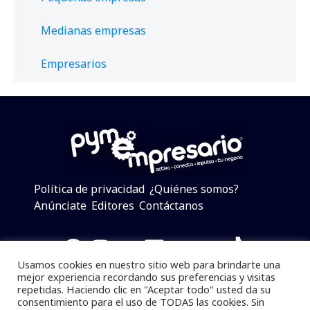
Medianas empresas
Empresarios
Política de privacidad
¿Quiénes somos?
Anúnciate
Editores
Contáctanos
Facebook
Instagram
Twitter
LinkedIn
Telegram
YouTube
TikTok
Usamos cookies en nuestro sitio web para brindarte una
mejor experiencia recordando sus preferencias y visitas
repetidas. Haciendo clic en "Aceptar todo" usted da su
consentimiento para el uso de TODAS las cookies. Sin