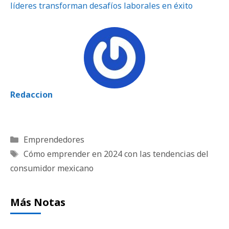
líderes transforman desafíos laborales en éxito
Redaccion
Categorías
Emprendedores
Etiquetas
Cómo emprender en 2024 con las tendencias del
consumidor mexicano
Más Notas