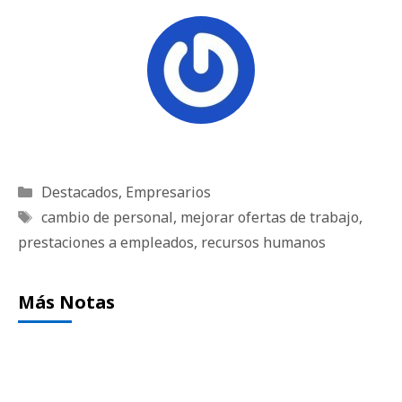
Categorías
Destacados
,
Empresarios
Etiquetas
cambio de personal
,
mejorar ofertas de trabajo
,
prestaciones a empleados
,
recursos humanos
Más Notas