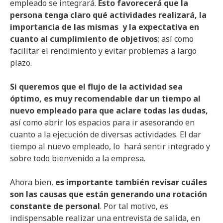
empleado se integrará.
Esto favorecerá que la
persona tenga claro qué actividades realizará, la
importancia de las mismas y la expectativa en
cuanto al cumplimiento de objetivos
; así como
facilitar el rendimiento y evitar problemas a largo
plazo.
Si queremos que el flujo de la actividad sea
óptimo, es muy recomendable dar un tiempo al
nuevo empleado para que aclare todas las dudas,
así como abrir los espacios para ir asesorando en
cuanto a la ejecución de diversas actividades. El dar
tiempo al nuevo empleado, lo hará sentir integrado y
sobre todo bienvenido a la empresa.
Ahora bien,
es importante también revisar cuáles
son las causas que están generando una rotación
constante de personal
. Por tal motivo, es
indispensable realizar una entrevista de salida, en