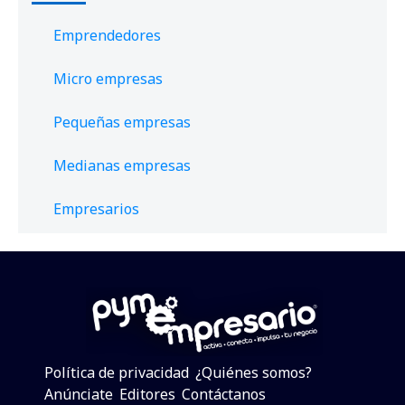
Emprendedores
Micro empresas
Pequeñas empresas
Medianas empresas
Empresarios
Política de privacidad
¿Quiénes somos?
Anúnciate
Editores
Contáctanos