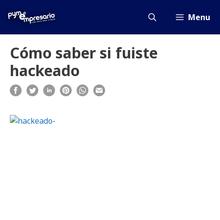
Saltar
al
Menu
contenido
Cómo saber si fuiste
hackeado