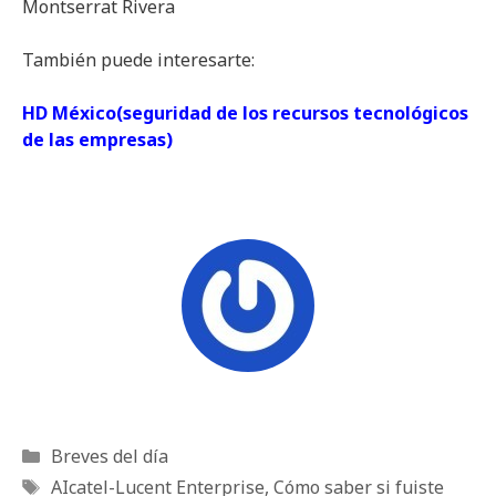
Montserrat Rivera
También puede interesarte:
HD México(seguridad de los recursos tecnológicos
de las empresas)
Categorías
Breves del día
Etiquetas
AIcatel-Lucent Enterprise
,
Cómo saber si fuiste