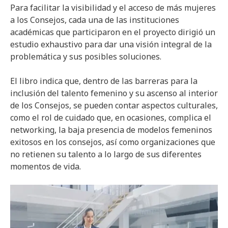
Para facilitar la visibilidad y el acceso de más mujeres
a los Consejos, cada una de las instituciones
académicas que participaron en el proyecto dirigió un
estudio exhaustivo para dar una visión integral de la
problemática y sus posibles soluciones.
El libro indica que, dentro de las barreras para la
inclusión del talento femenino y su ascenso al interior
de los Consejos, se pueden contar aspectos culturales,
como el rol de cuidado que, en ocasiones, complica el
networking, la baja presencia de modelos femeninos
exitosos en los consejos, así como organizaciones que
no retienen su talento a lo largo de sus diferentes
momentos de vida.