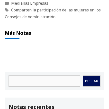
Categorías
Medianas Empresas
Etiquetas
Comparten la participación de las mujeres en los
Consejos de Administración
Más Notas
Buscar
BUSCAR
Notas recientes