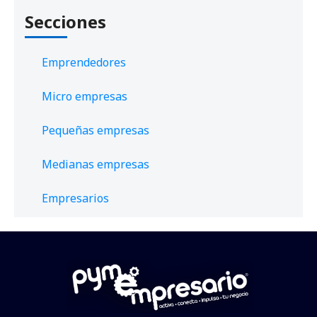
Secciones
Emprendedores
Micro empresas
Pequeñas empresas
Medianas empresas
Empresarios