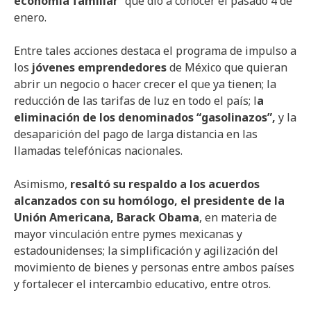
economía familiar
” que dio a conocer el pasado 4 de
enero.
Entre tales acciones destaca el programa de impulso a
los
jóvenes emprendedores
de México que quieran
abrir un negocio o hacer crecer el que ya tienen; la
reducción de las tarifas de luz en todo el país; l
a
eliminación de los denominados “gasolinazos”,
y la
desaparición del pago de larga distancia en las
llamadas telefónicas nacionales.
Asimismo,
resaltó su respaldo a los acuerdos
alcanzados con su homólogo, el presidente de la
Unión Americana, Barack Obama
, en materia de
mayor vinculación entre pymes mexicanas y
estadounidenses; la simplificación y agilización del
movimiento de bienes y personas entre ambos países
y fortalecer el intercambio educativo, entre otros.