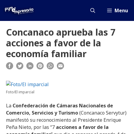
Saltar
al
Menu
contenido
Concanaco aprueba las 7
acciones a favor de la
economía familiar
Foto/El imparcial
La
Confederación de Cámaras Nacionales de
Comercio, Servicios y Turismo
(Concanaco Servytur)
manifestó su reconocimiento al Presidente Enrique
Peña Nieto, por las “7
acciones a favor de la