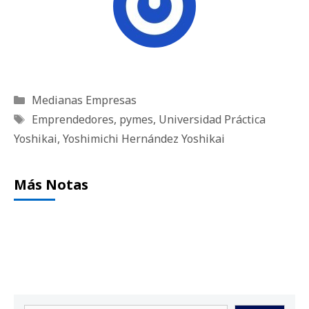
Categorías
Medianas Empresas
Etiquetas
Emprendedores
,
pymes
,
Universidad Práctica
Yoshikai
,
Yoshimichi Hernández Yoshikai
Más Notas