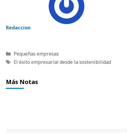
Redaccion
Categorías
Pequeñas empresas
Etiquetas
El éxito empresarial desde la sostenibilidad
Más Notas