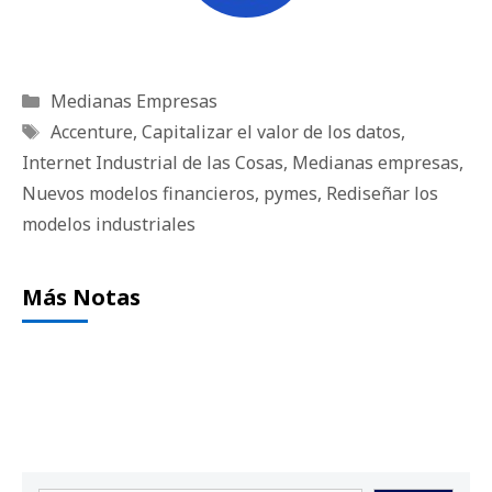
Categorías
Medianas Empresas
Etiquetas
Accenture
,
Capitalizar el valor de los datos
,
Internet Industrial de las Cosas
,
Medianas empresas
,
Nuevos modelos financieros
,
pymes
,
Rediseñar los
modelos industriales
Más Notas