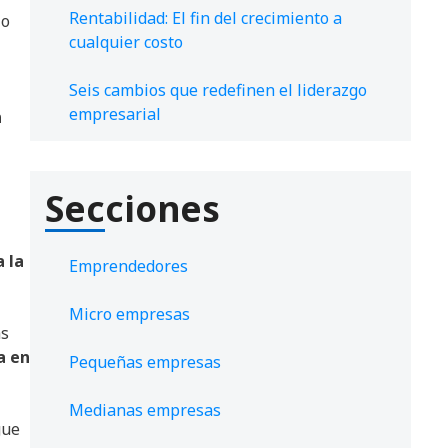
Rentabilidad: El fin del crecimiento a
 o
cualquier costo
Seis cambios que redefinen el liderazgo
empresarial
n
Secciones
 la
Emprendedores
Micro empresas
as
a en
Pequeñas empresas
Medianas empresas
gue