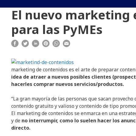
El nuevo marketing e
para las PyMEs
marketing de contenidos es el arte de preparar conteni
idea de atraer a nuevos posibles clientes (prospecto
hacerles comprar nuevos servicios/productos.
“La gran mayoría de las personas que sacan provecho d
contenido gratuito y valioso y contenido de tipo promoc
El marketing de contenidos se enmarca en una estrategi
y de
no interrumpir, como lo suelen hacer los anunci
directo.