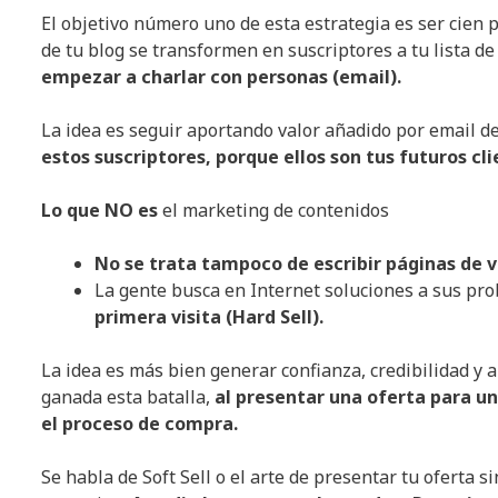
El objetivo número uno de esta estrategia es ser cien 
de tu blog se transformen en suscriptores a tu lista de
empezar a charlar con personas (email).
La idea es seguir aportando valor añadido por email d
estos suscriptores, porque ellos son tus futuros cli
Lo que NO es
el marketing de contenidos
No se trata tampoco de escribir páginas de ve
La gente busca en Internet soluciones a sus pr
primera visita (Hard Sell).
La idea es más bien generar confianza, credibilidad y
ganada esta batalla,
al presentar una oferta para u
el proceso de compra.
Se habla de Soft Sell o el arte de presentar tu oferta sin