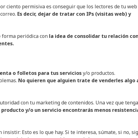
por ciento permisiva es conseguir que los lectores de tu web
 correo.
Es decir, dejar de tratar con IPs (visitas web) y
e forma periódica con
la idea de consolidar tu relación co
entes.
nta o folletos para tus servicios
y/o productos.
oblemas.
No quieren que alguien trate de venderles algo a
 autoridad con tu marketing de contenidos. Una vez que teng
n producto y/o un servicio encontrarás menos resistenci
 insistir: Esto es lo que hay. Si te interesa, súmate, si no, si