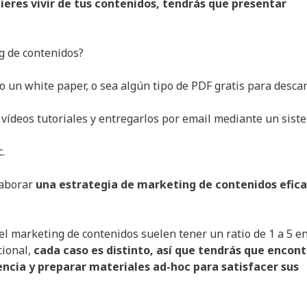
uieres vivir de tus contenidos, tendrás que presentar
 de contenidos?
o un white paper, o sea algún tipo de PDF gratis para desca
vídeos tutoriales y entregarlos por email mediante un sist
.
laborar
una estrategia de marketing de contenidos efic
l marketing de contenidos suelen tener un ratio de 1 a 5 e
cional,
cada caso es distinto, así que tendrás que encont
iencia y preparar materiales ad-hoc para satisfacer sus