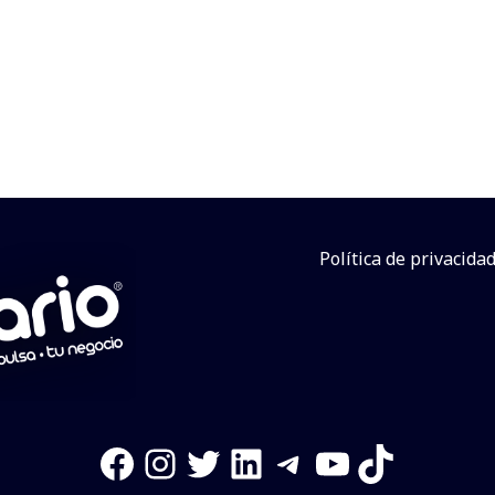
Política de privacida
Facebook
Instagram
Twitter
LinkedIn
Telegram
YouTube
TikTok