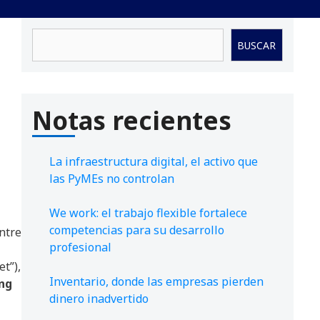
Buscar
BUSCAR
Notas recientes
La infraestructura digital, el activo que
las PyMEs no controlan
We work: el trabajo flexible fortalece
competencias para su desarrollo
ntre
profesional
t”),
Inventario, donde las empresas pierden
ing
dinero inadvertido