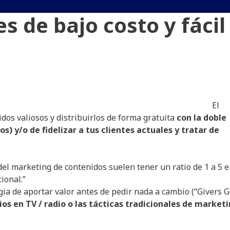
s de bajo costo y fácil
El
dos valiosos y distribuirlos de forma gratuita
con la doble
s) y/o de fidelizar a tus clientes actuales y tratar de
el marketing de contenidos suelen tener un ratio de 1 a 5 e
ional.”
a de aportar valor antes de pedir nada a cambio (“Givers Ge
os en TV / radio o las tácticas tradicionales de market