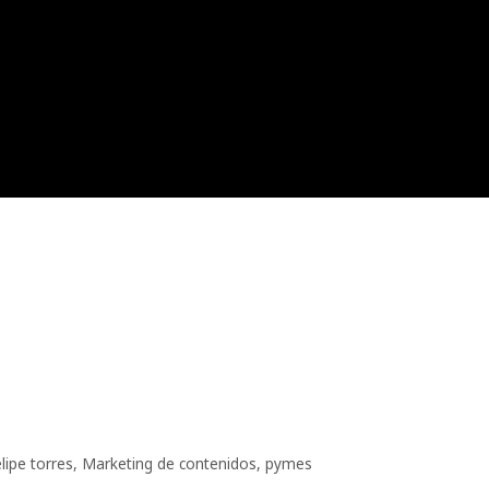
elipe torres
,
Marketing de contenidos
,
pymes