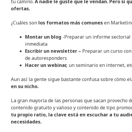
tu camino.
A nadie le guste que le vendan. Pero si q
ofertas.
¿Cuáles son
los formatos más comunes
en Marketing
Montar un blog
-Preparar un informe sectorial 
inmediata
Escribir un newsletter –
Preparar un curso con 
de autoresponders
Hacer un webinar,
un seminario en internet, etc
Aun así la gente sigue bastante confusa sobre cómo e
en su nicho.
La gran mayoría de las personas que sacan provecho de
contenido gratuito y valioso y contenido de tipo promo
tu propio ratio, la clave está en escuchar a tu aud
necesidades.