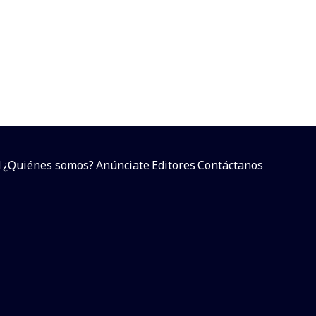
d
¿Quiénes somos?
Anúnciate
Editores
Contáctanos