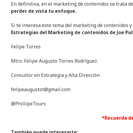
En definitiva, en el marketing de contenidos se trata d
perder de vista tu enfoque.
Si te interesa este tema del marketing de contenidos y
Estrategias del Marketing de contenidos de Joe Pul
Felipe Torres
Mtro. Felipe Augusto Torres Rodríguez.
Consultor en Estrategia y Alta Dirección
felipeaugustot@gmail.com
@PhillipeTours
*Recuerda de
También puede interesarte: