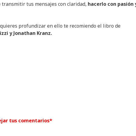
e transmitir tus mensajes con claridad,
hacerlo con pasión 
 quieres profundizar en ello te recomiendo el libro de
izzi y Jonathan Kranz.
jar tus comentarios*