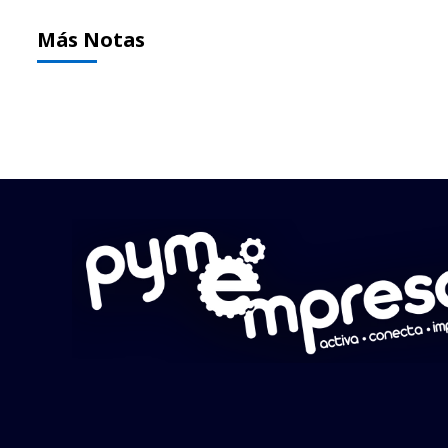
Más Notas