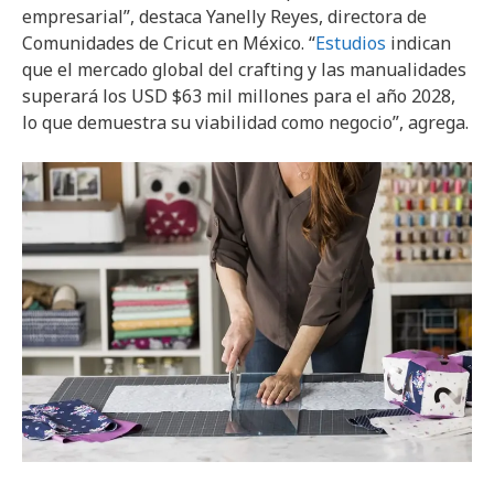
empresarial”, destaca Yanelly Reyes, directora de
Comunidades de Cricut en México. “
Estudios
indican
que el mercado global del crafting y las manualidades
superará los USD $63 mil millones para el año 2028,
lo que demuestra su viabilidad como negocio”, agrega.