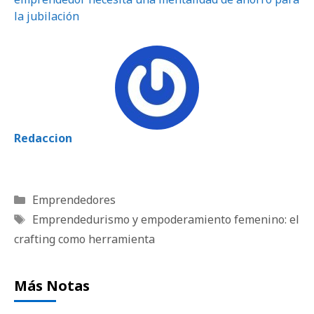
la jubilación
Redaccion
Categorías
Emprendedores
Etiquetas
Emprendedurismo y empoderamiento femenino: el
crafting como herramienta
Más Notas