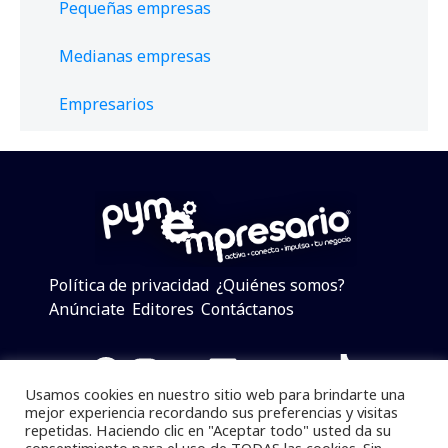
Pequeñas empresas
Medianas empresas
Empresarios
Política de privacidad
¿Quiénes somos?
Anúnciate
Editores
Contáctanos
Facebook
Instagram
Twitter
LinkedIn
Telegram
YouTube
TikTok
Usamos cookies en nuestro sitio web para brindarte una
mejor experiencia recordando sus preferencias y visitas
repetidas. Haciendo clic en "Aceptar todo" usted da su