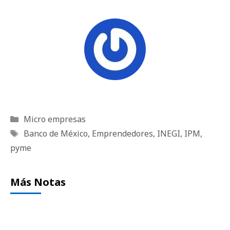
Categorías
Micro empresas
Etiquetas
Banco de México
,
Emprendedores
,
INEGI
,
IPM
,
pyme
Más Notas