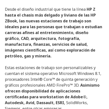
Desde el diseño industrial que tiene la línea
HP Z
hasta el chasis más delgado y liviano de las HP
ZBook, las nuevas estaciones de trabajo son
ideales para las personas que trabajan o estudian
carreras afines al entretenimiento, diseño
gráfico, CAD, arquitectura, fotografía,
manufactura, finanzas, servicios de salud,
imágenes científicas, así como exploración de
petróleo, gas y minería.
Estas estaciones de trabajo son personalizables y
cuentan el sistema operativo Microsoft Windows 8.1,
procesadores Intel® Core™ de quinta generación y
gráficos profesionales AMD FirePro™ 3D.
Asimismo
ofrecen disponibilidad de aplicaciones
certificadas para workstation de Adobe®,
Autodesk, Avid, Dassault, ESRI,
SolidWorks,
Siemens, entre otras empresas.