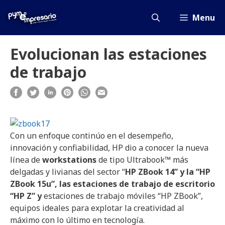
Saltar
al
Menu
contenido
Evolucionan las estaciones
de trabajo
Con un enfoque continúo en el desempeño,
innovación y confiabilidad, HP dio a conocer la nueva
línea de
workstations
de tipo Ultrabook™ más
delgadas y livianas del sector “
HP ZBook 14” y la “HP
ZBook 15u”, las estaciones de trabajo de escritorio
“HP Z” y
estaciones de trabajo móviles “HP ZBook”,
equipos ideales para explotar la creatividad al
máximo con lo último en tecnología.