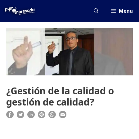
Saltar
al
Menu
contenido
¿Gestión de la calidad o
gestión de calidad?