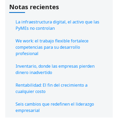
Notas recientes
La infraestructura digital, el activo que las
PyMEs no controlan
We work: el trabajo flexible fortalece
competencias para su desarrollo
profesional
Inventario, donde las empresas pierden
dinero inadvertido
Rentabilidad: El fin del crecimiento a
cualquier costo
Seis cambios que redefinen el liderazgo
empresarial