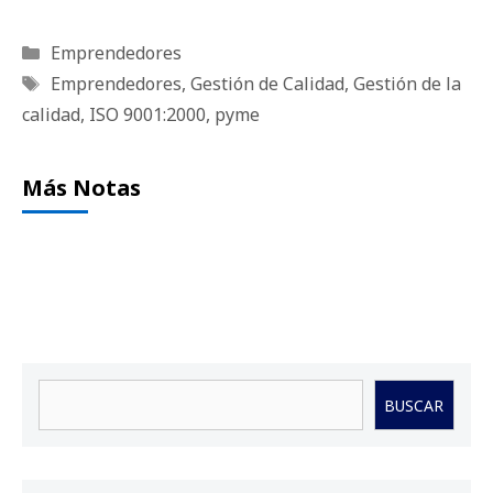
Categorías
Emprendedores
Etiquetas
Emprendedores
,
Gestión de Calidad
,
Gestión de la
calidad
,
ISO 9001:2000
,
pyme
Más Notas
Buscar
BUSCAR