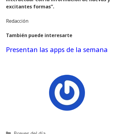
excitantes formas”.
Redacción
También puede interesarte
Presentan las apps de la semana
Categorías
Breves del día