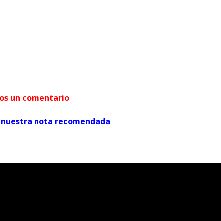
arnos un comentario
ver nuestra nota recomendada