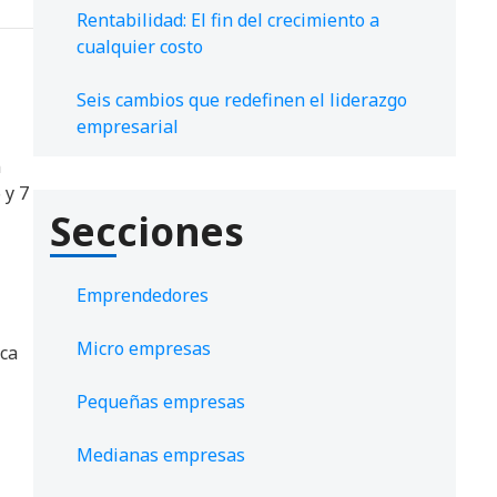
Rentabilidad: El fin del crecimiento a
cualquier costo
Seis cambios que redefinen el liderazgo
empresarial
n
 y 7
Secciones
Emprendedores
Micro empresas
ica
Pequeñas empresas
Medianas empresas