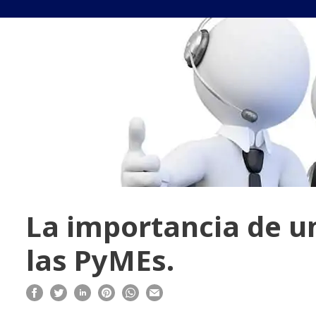
La importancia de u
las PyMEs.