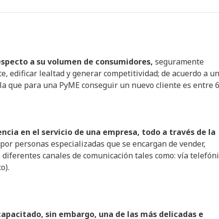
especto a su volumen de consumidores,
seguramente
e, edificar lealtad y generar competitividad; de acuerdo a u
ala que para una PyME conseguir un nuevo cliente es entre 6
ncia en el servicio de una empresa, todo a través de la
por personas especializadas que se encargan de vender,
 diferentes canales de comunicación tales como: vía telefón
o).
 capacitado, sin embargo, una de las más delicadas e