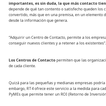
importantes, es sin duda, la que más contacto tiene
depende de qué tan contento o satisfecho queden los c
convertido, más que en una premisa, en un elemento de
desde la información que genera.
“Adquirir un Centro de Contacto, permite a los empresar
conseguir nuevos clientes y a retener a los existentes”
Los Centros de Contacto
permiten que las organizac
de cada cliente.
Quizá para las pequeñas y medianas empresas podría
embargo, RT4 ofrece este servicio a la medida para cada
PyMEs que permite tener un ROI (Retorno de Inversión)