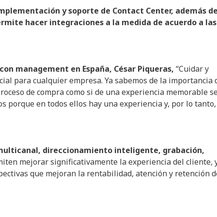
 implementación y soporte de Contact Center, además d
rmite hacer integraciones a la medida de acuerdo a las
s con management en España, César Piqueras,
“Cuidar y
ucial para cualquier empresa. Ya sabemos de la importancia 
el proceso de compra como si de una experiencia memorable s
cos porque en todos ellos hay una experiencia y, por lo tanto,
 multicanal, direccionamiento inteligente, grabación,
iten mejorar significativamente la experiencia del cliente, y
pectivas que mejoran la rentabilidad, atención y retención d