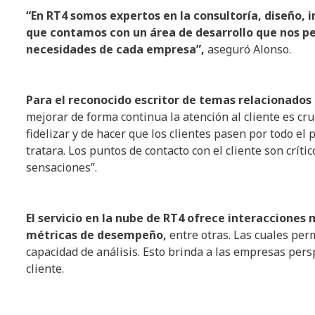
“En RT4 somos expertos en la consultoría, diseño,
que contamos con un área de desarrollo que nos pe
necesidades de cada empresa”,
aseguró Alonso.
Para el reconocido escritor de temas relacionado
mejorar de forma continua la atención al cliente es cr
fidelizar y de hacer que los clientes pasen por todo 
tratara. Los puntos de contacto con el cliente son críti
sensaciones”.
El servicio en la nube de RT4 ofrece interacciones
métricas de desempeño,
entre otras. Las cuales perm
capacidad de análisis. Esto brinda a las empresas pers
cliente.