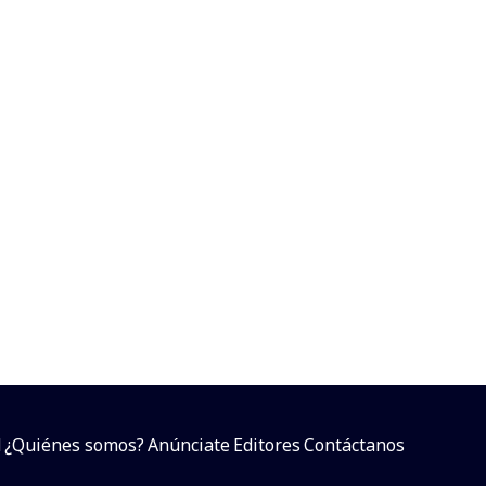
d
¿Quiénes somos?
Anúnciate
Editores
Contáctanos