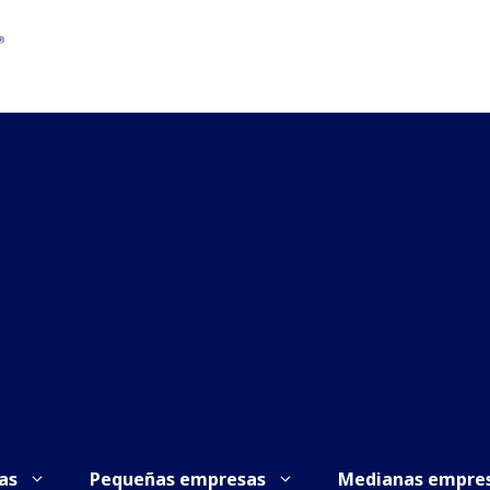
as
Pequeñas empresas
Medianas empre