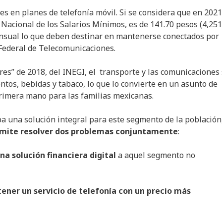
 en planes de telefonía móvil. Si se considera que en 2021
Nacional de los Salarios Mínimos, es de 141.70 pesos (4,251
nsual lo que deben destinar en mantenerse conectados por
 Federal de Telecomunicaciones.
ares” de 2018, del INEGI, el transporte y las comunicaciones
tos, bebidas y tabaco, lo que lo convierte en un asunto de
primera mano para las familias mexicanas.
a una solución integral para este segmento de la población
ermite resolver dos problemas conjuntamente
:
na solución financiera digital
a aquel segmento no
tener un servicio de telefonía con un precio más