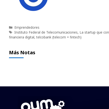
Categorías
Emprendedores
Etiquetas
Instituto Federal de Telecomunicaciones
,
La startup que co
financiera digital
,
telcobank (telecom + fintech)
Más Notas