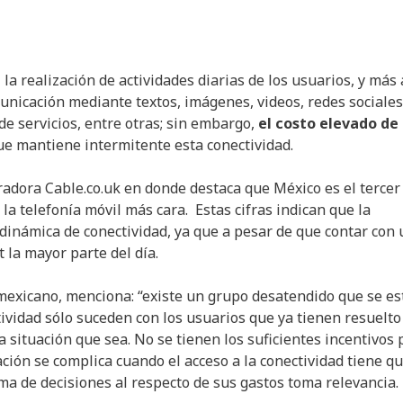
la realización de actividades diarias de los usuarios, y más
nicación mediante textos, imágenes, videos, redes sociales
 de servicios, entre otras; sin embargo,
el costo elevado de
que mantiene intermitente esta conectividad.
adora Cable.co.uk en donde destaca que México es el tercer
la telefonía móvil más cara. Estas cifras indican que la
dinámica de conectividad, ya que a pesar de que contar con 
 la mayor parte del día.
 mexicano, menciona: “existe un grupo desatendido que se es
ividad sólo suceden con los usuarios que ya tienen resuelto
a situación que sea. No se tienen los suficientes incentivos 
uación se complica cuando el acceso a la conectividad tiene q
oma de decisiones al respecto de sus gastos toma relevancia.