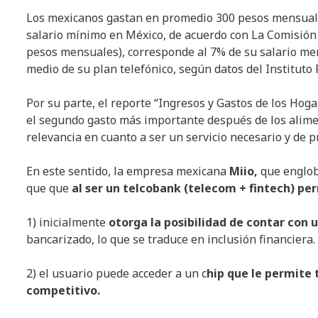
Los mexicanos gastan en promedio 300 pesos mensuales
salario mínimo en México, de acuerdo con La Comisión 
pesos mensuales), corresponde al 7% de su salario me
medio de su plan telefónico, según datos del Instituto
Por su parte, el reporte “Ingresos y Gastos de los Hog
el segundo gasto más importante después de los alimen
relevancia en cuanto a ser un servicio necesario y de 
En este sentido, la empresa mexicana
Miio,
que englob
que que
al ser un telcobank (telecom + fintech) p
1) inicialmente
otorga la posibilidad de contar con u
bancarizado, lo que se traduce en inclusión financiera.
2) el usuario puede acceder a un c
hip que le permite 
competitivo.