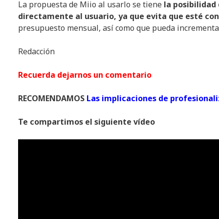
La propuesta de Miio al usarlo se tiene
la posibilidad
directamente al usuario, ya que evita que esté co
presupuesto mensual, así como que pueda incrementar s
Redacción
Recuerda dejarnos un comentario
RECOMENDAMOS
Las implicaciones de profesionaliz
Te compartimos el siguiente vídeo