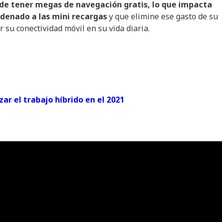
 de tener megas de navegación gratis, lo que impacta
ndenado a las mini recargas
y que elimine ese gasto de su
u conectividad móvil en su vida diaria.
ar el trabajo híbrido en el 2021