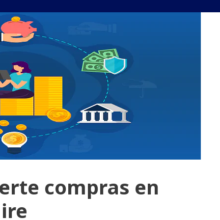
ierte compras en
ire