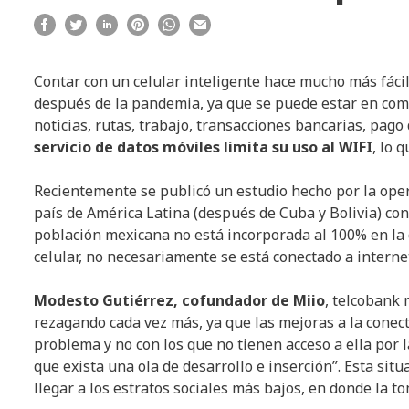
Contar con un celular inteligente hace mucho más fácil 
después de la pandemia, ya que se puede estar en comu
noticias, rutas, trabajo, transacciones bancarias, pago
servicio de datos móviles limita su uso al WIFI
, lo 
Recientemente se publicó un estudio hecho por la oper
país de América Latina (después de Cuba y Bolivia) con 
población mexicana no está incorporada al 100% en la 
celular, no necesariamente se está conectado a internet
Modesto Gutiérrez, cofundador de Miio
, telcobank
rezagando cada vez más, ya que las mejoras a la conect
problema y no con los que no tienen acceso a ella por l
que exista una ola de desarrollo e inserción”. Esta sit
llegar a los estratos sociales más bajos, en donde la t