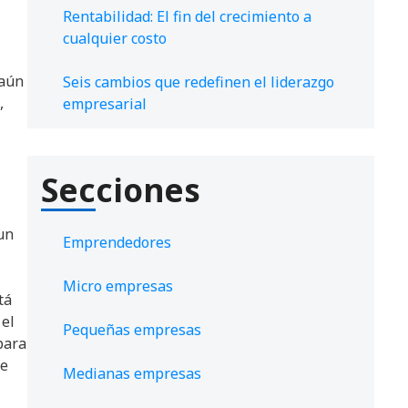
Rentabilidad: El fin del crecimiento a
cualquier costo
 aún
Seis cambios que redefinen el liderazgo
,
empresarial
Secciones
un
Emprendedores
Micro empresas
tá
 el
Pequeñas empresas
para
ue
Medianas empresas