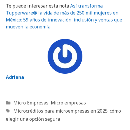
Te puede interesar esta nota
Así transforma
Tupperware® la vida de más de 250 mil mujeres en
México: 59 años de innovación, inclusión y ventas que
mueven la economía
Adriana
Categorías
Micro Empresas
,
Micro empresas
Etiquetas
Microcréditos para microempresas en 2025: cómo
elegir una opción segura