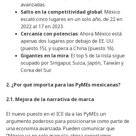
avanzadas.
Salto en la competitividad global
: México
escaló cinco lugares en un solo año, de 22 en
2022 al 17 en 2023.
Cercanía con potencias
: Ahora México está
apenas dos lugares por debajo de EE. UU.
(puesto 15), y supera a China (puesto 16).
Gigantes en la mira
: El top 5 de la lista sigue
ocupado por Singapur, Suiza, Japón, Taiwán y
Corea del Sur.
2. ¿Por qué importa para las PyMEs mexicanas?
2.1. Mejora de la narrativa de marca
El nuevo puesto en el ICE da a las PyMEs un
argumento poderoso para posicionarse como parte de
una economía avanzada. Pueden comunicar que
“México ya no solo maquila: ahora exportamos