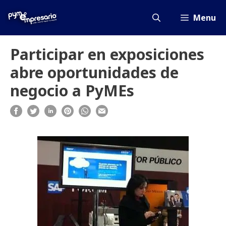
Saltar
al
Menu
contenido
Participar en exposiciones
abre oportunidades de
negocio a PyMEs