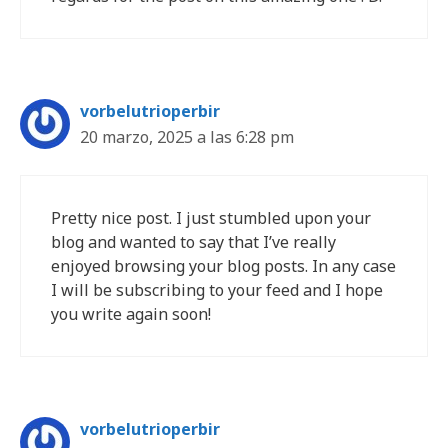
vorbelutrioperbir
20 marzo, 2025 a las 6:28 pm
Pretty nice post. I just stumbled upon your
blog and wanted to say that I’ve really
enjoyed browsing your blog posts. In any case
I will be subscribing to your feed and I hope
you write again soon!
vorbelutrioperbir