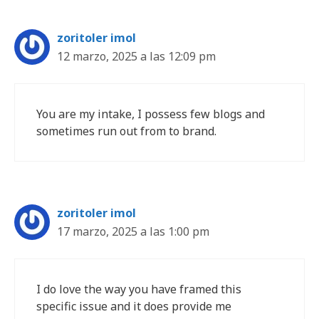
zoritoler imol
12 marzo, 2025 a las 12:09 pm
You are my intake, I possess few blogs and
sometimes run out from to brand.
zoritoler imol
17 marzo, 2025 a las 1:00 pm
I do love the way you have framed this
specific issue and it does provide me