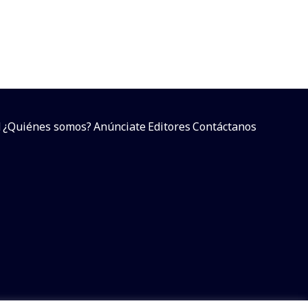
d
¿Quiénes somos?
Anúnciate
Editores
Contáctanos