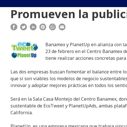
Promueven la public
Banamex y PlanetUp en alianza con la
23 de febrero en el Centro Banamex de
tiene realizar acciones concretas para 
Las dos empresas buscan fomentar el balance entre lo
que sí son viables los modelos de negocio sustentabl
innovar y adoptar mejores prácticas en todos los senti
Será en la Sala Casa Montejo del Centro Banamex, dond
sustentable de EcoTweet y PlanetUpAds, ambas plataf
California.
PlanetUp es una empresa mexicana que trabaja vinculan