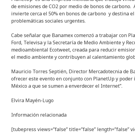
de emisiones de CO2 por medio de bonos de carbono. A
invierte cerca el 50% en bonos de carbono y destina e
problemáticas sociales urgentes.
Cabe señalar que Banamex comenzó a trabajar con Plan
Ford, Televisa y la Secretaría de Medio Ambiente y Rec
medioambiental Ecotweet, creada para reducir emision
el medio ambiente y contribuyen al calentamiento glob
Mauricio Torres Septién, Director Mercadotecnia de 
ofrecer este evento en conjunto con PlanetUp y poder 
México a que se sumen a enverdecer el Internet”.
Elvira Mayén-Lugo
Información relacionada
[tubepress views=”false” title=”false” length=”false” 