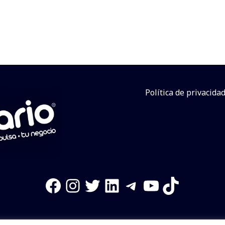
Política de privacida
Facebook
Instagram
Twitter
LinkedIn
Telegram
YouTube
TikTok