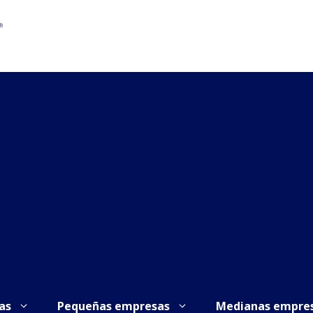
as
Pequeñas empresas
Medianas empre