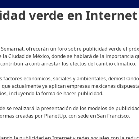
idad verde en Internet
 Semarnat, ofrecerán un foro sobre publicidad verde el pró
 la Ciudad de México, donde se hablará de la importancia q
contribuir a contrarrestar los efectos del cambio climático.
s factores económicos, sociales y ambientales, demostrando
es que actualmente ya aplican empresas mexicanas dispuest
dos, incluyendo la forma de hacer publicidad.
e se realizará la presentación de los modelos de publicida
ormas creadas por PlanetUp, con sede en San Francisco,
do la publicidad en Internet y redes sociales con la reduc