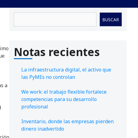
Buscar
BUSCAR
Notas recientes
ximo
ue
La infraestructura digital, el activo que
las PyMEs no controlan
as a
We work: el trabajo flexible fortalece
competencias para su desarrollo
profesional
d
Inventario, donde las empresas pierden
dinero inadvertido
ción