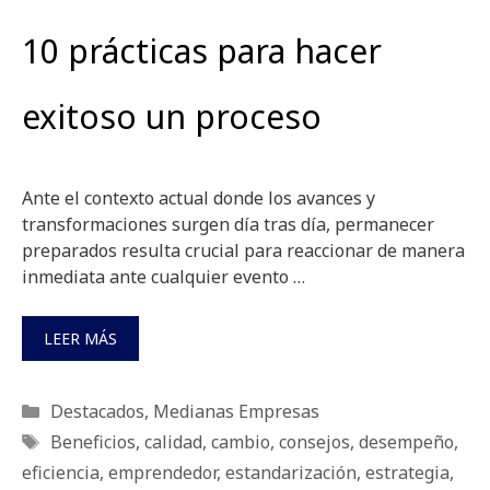
10 prácticas para hacer
exitoso un proceso
Ante el contexto actual donde los avances y
transformaciones surgen día tras día, permanecer
preparados resulta crucial para reaccionar de manera
inmediata ante cualquier evento …
LEER MÁS
Categorías
Destacados
,
Medianas Empresas
Etiquetas
Beneficios
,
calidad
,
cambio
,
consejos
,
desempeño
,
eficiencia
,
emprendedor
,
estandarización
,
estrategia
,