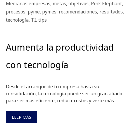
Medianas empresas
,
metas
,
objetivos
,
Pink Elephant
,
procesos
,
pyme
,
pymes
,
recomendaciones
,
resultados
,
tecnología
,
TI
,
tips
Aumenta la productividad
con tecnología
Desde el arranque de tu empresa hasta su
consolidación, la tecnología puede ser un gran aliado
para ser más eficiente, reducir costos y verte más …
LEER MÁS