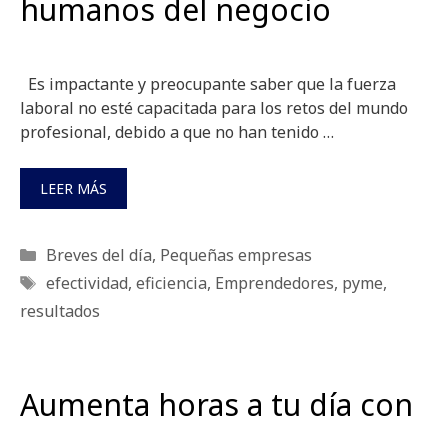
humanos del negocio
Es impactante y preocupante saber que la fuerza
laboral no esté capacitada para los retos del mundo
profesional, debido a que no han tenido …
LEER MÁS
Categorías
Breves del día
,
Pequeñas empresas
Etiquetas
efectividad
,
eficiencia
,
Emprendedores
,
pyme
,
resultados
Aumenta horas a tu día con