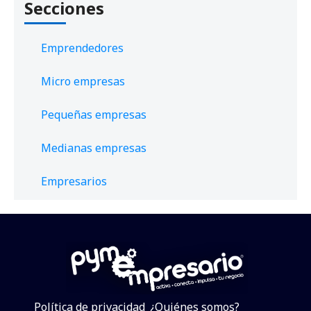
Secciones
Emprendedores
Micro empresas
Pequeñas empresas
Medianas empresas
Empresarios
Política de privacidad
¿Quiénes somos?