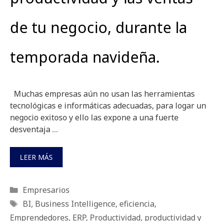
de tu negocio, durante la
temporada navideña.
Muchas empresas aún no usan las herramientas
tecnológicas e informáticas adecuadas, para logar un
negocio exitoso y ello las expone a una fuerte
desventaja …
LEER MÁS
Categorías
Empresarios
Etiquetas
BI
,
Business Intelligence
,
eficiencia
,
Emprendedores
,
ERP
,
Productividad
,
productividad y