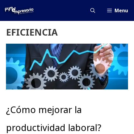
Saltar
al
Menu
contenido
EFICIENCIA
¿Cómo mejorar la
productividad laboral?