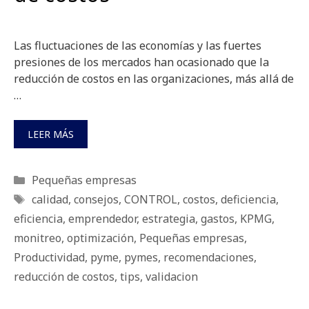
Las fluctuaciones de las economías y las fuertes
presiones de los mercados han ocasionado que la
reducción de costos en las organizaciones, más allá de
…
LEER MÁS
Categorías
Pequeñas empresas
Etiquetas
calidad
,
consejos
,
CONTROL
,
costos
,
deficiencia
,
eficiencia
,
emprendedor
,
estrategia
,
gastos
,
KPMG
,
monitreo
,
optimización
,
Pequeñas empresas
,
Productividad
,
pyme
,
pymes
,
recomendaciones
,
reducción de costos
,
tips
,
validacion