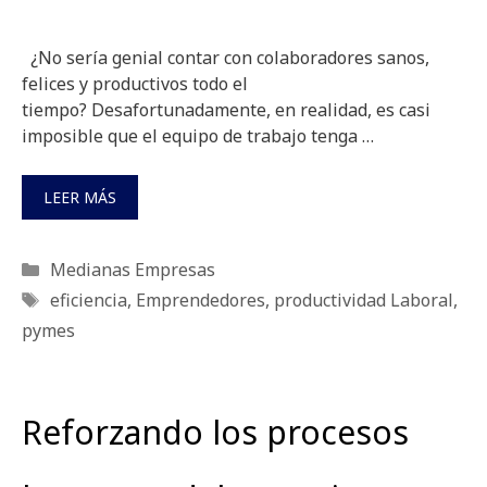
¿No sería genial contar con colaboradores sanos,
felices y productivos todo el
tiempo? Desafortunadamente, en realidad, es casi
imposible que el equipo de trabajo tenga …
LEER MÁS
Categorías
Medianas Empresas
Etiquetas
eficiencia
,
Emprendedores
,
productividad Laboral
,
pymes
Reforzando los procesos