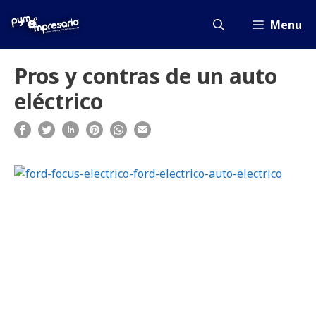
Saltar
al
Menu
contenido
Pros y contras de un auto
eléctrico