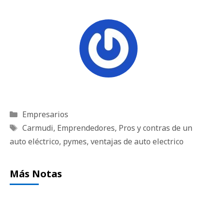
Categorías
Empresarios
Etiquetas
Carmudi
,
Emprendedores
,
Pros y contras de un
auto eléctrico
,
pymes
,
ventajas de auto electrico
Más Notas