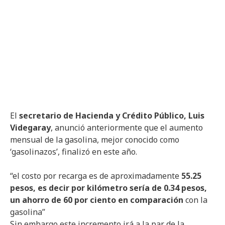
El
secretario de Hacienda y Crédito Público, Luis
Videgaray
, anunció anteriormente que el aumento
mensual de la gasolina, mejor conocido como
‘gasolinazos’, finalizó en este año.
“el costo por recarga es de aproximadamente
55.25
pesos, es decir por kilómetro sería de 0.34 pesos,
un ahorro de 60 por ciento en comparación
con la
gasolina”
Sin embargo este incremento irá a la par de la