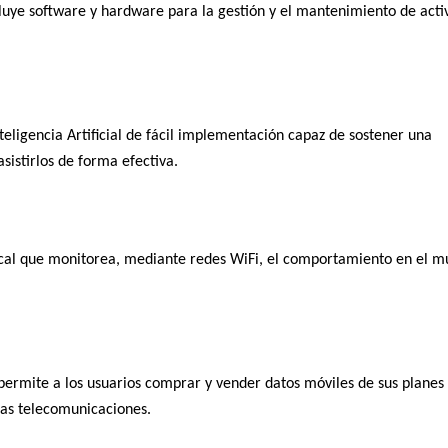
cluye software y hardware para la gestión y el mantenimiento de acti
eligencia Artificial de fácil implementación capaz de sostener una
asistirlos de forma efectiva.
cal
que monitorea, mediante redes WiFi, el comportamiento en el 
ermite a los usuarios comprar y vender datos móviles de sus planes
las telecomunicaciones.