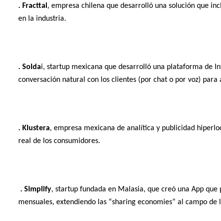
. Fracttal
, empresa chilena que desarrolló una solución que in
en la industria.
. Solda
i, startup mexicana
que desarrolló una plataforma de Int
conversación natural con los clientes (por chat o por voz) para 
. Klustera
, empresa mexicana de analítica y publicidad hiperlo
real de los consumidores.
. Simplify
, startup fundada
en Malasia, que creó una App que p
mensuales, extendiendo las “sharing
economies” al campo de 