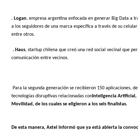
. Logan
, empresa argentina enfocada en generar Big Data a t
a los seguidores de una marca específica a través de su celula
entre otros.
. Haus
, startup chilena que creó una red social vecinal que p
comunicación entre vecinos.
Para la segunda generación se recibieron 150 aplicaciones, de
tecnologías disruptivas relacionadas con
Inteligencia Artificial
Movilidad, de los cuales se eligieron a los seis finalistas.
De esta manera, Axtel informó que ya está abierta la convoc