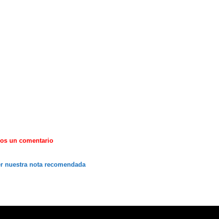
nos
un comentario
r
nuestra
nota recomendada