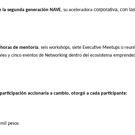
corporativa, con la
e la segunda generación NAVE
, su aceleradora
3 horas de mentoría
, seis workshops, siete Executive
Meetups
o reun
iales y cinco eventos de Networking
dentro del ecosistema emprende
participación accionaria a cambio, otorgó a cada participante:
 mil pesos