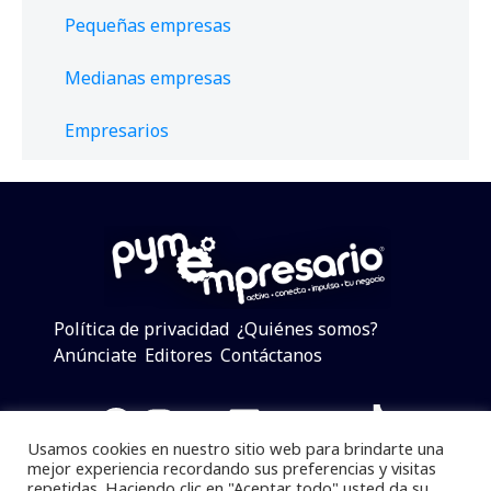
Pequeñas empresas
Medianas empresas
Empresarios
Política de privacidad
¿Quiénes somos?
Anúnciate
Editores
Contáctanos
Facebook
Instagram
Twitter
LinkedIn
Telegram
YouTube
TikTok
Usamos cookies en nuestro sitio web para brindarte una
mejor experiencia recordando sus preferencias y visitas
repetidas. Haciendo clic en "Aceptar todo" usted da su