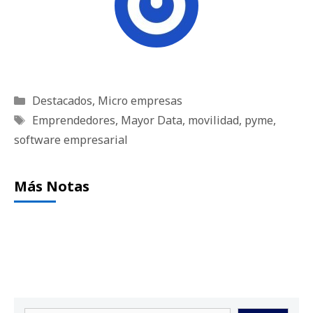
Categorías
Destacados
,
Micro empresas
Etiquetas
Emprendedores
,
Mayor Data
,
movilidad
,
pyme
,
software empresarial
Más Notas