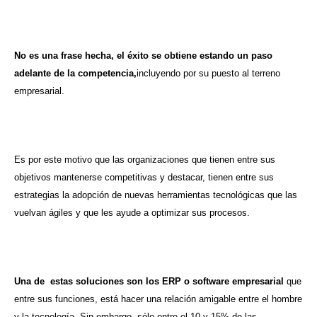
No es una frase hecha, el éxito se obtiene estando un paso
adelante de la competencia,
incluyendo por su puesto al terreno
empresarial.
Es por este motivo que las organizaciones que tienen entre sus
objetivos mantenerse competitivas y destacar, tienen entre sus
estrategias la adopción de nuevas herramientas tecnológicas que las
vuelvan ágiles y que les ayude a optimizar sus procesos.
Una de estas soluciones son los ERP o software empresarial
que
entre sus funciones, está hacer una relación amigable entre el hombre
y la tecnología. Sin embargo, sólo entre el 10 y 15% de las