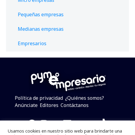
Micro empresas
Pequeñas empresas
Medianas empresas
Empresarios
Política de privacidad
¿Quiénes somos?
Anúnciate
Editores
Contáctanos
Facebook
Instagram
Twitter
LinkedIn
Telegram
YouTube
TikTok
Usamos cookies en nuestro sitio web para brindarte una