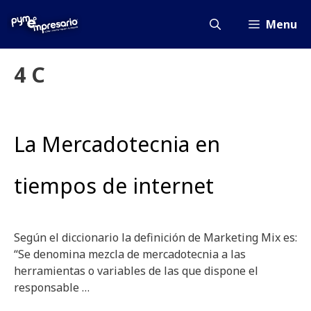
Saltar
al
Menu
contenido
4 C
La Mercadotecnia en
tiempos de internet
Según el diccionario la definición de Marketing Mix es:
“Se denomina mezcla de mercadotecnia a las
herramientas o variables de las que dispone el
responsable …