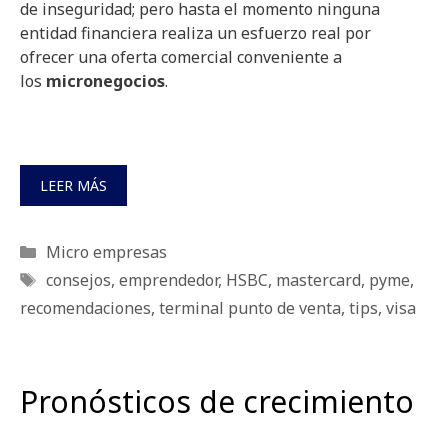
de inseguridad; pero hasta el momento ninguna
entidad financiera realiza un esfuerzo real por
ofrecer una oferta comercial conveniente a
los
micronegocios
.
LEER MÁS
Categorías
Micro empresas
Etiquetas
consejos
,
emprendedor
,
HSBC
,
mastercard
,
pyme
,
recomendaciones
,
terminal punto de venta
,
tips
,
visa
Pronósticos de crecimiento