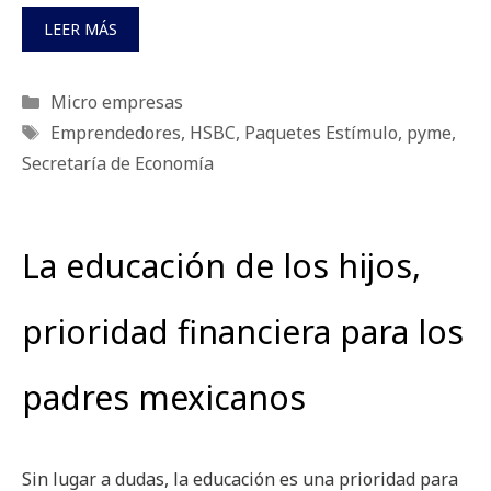
LEER MÁS
Categorías
Micro empresas
Etiquetas
Emprendedores
,
HSBC
,
Paquetes Estímulo
,
pyme
,
Secretaría de Economía
La educación de los hijos,
prioridad financiera para los
padres mexicanos
Sin lugar a dudas, la educación es una prioridad para