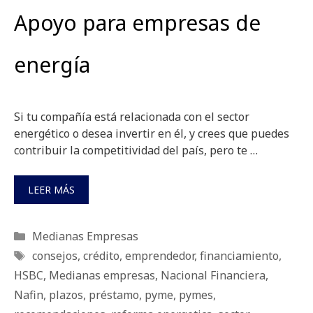
Apoyo para empresas de
energía
Si tu compañía está relacionada con el sector
energético o desea invertir en él, y crees que puedes
contribuir la competitividad del país, pero te …
LEER MÁS
Categorías
Medianas Empresas
Etiquetas
consejos
,
crédito
,
emprendedor
,
financiamiento
,
HSBC
,
Medianas empresas
,
Nacional Financiera
,
Nafin
,
plazos
,
préstamo
,
pyme
,
pymes
,