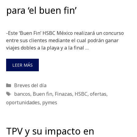
para ‘el buen fin’
-Este ‘Buen Fin’ HSBC México realizará un concurso
entre sus clientes mediante el cual podrán ganar
viajes dobles a la playa y a la final …
LEER MÁS
Categorías
Breves del día
Etiquetas
bancos
,
Buen fin
,
Finazas
,
HSBC
,
ofertas
,
oportunidades
,
pymes
TPV y su impacto en