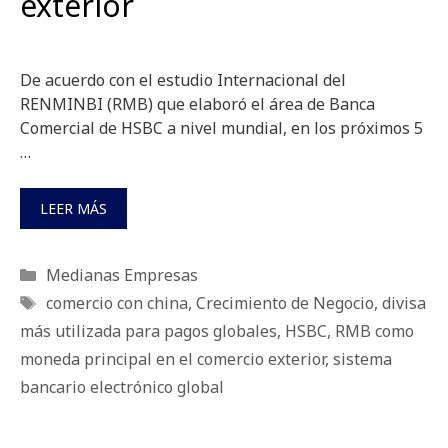
exterior
De acuerdo con el estudio Internacional del
RENMINBI (RMB) que elaboró el área de Banca
Comercial de HSBC a nivel mundial, en los próximos 5
…
LEER MÁS
Categorías
Medianas Empresas
Etiquetas
comercio con china
,
Crecimiento de Negocio
,
divisa
más utilizada para pagos globales
,
HSBC
,
RMB como
moneda principal en el comercio exterior
,
sistema
bancario electrónico global