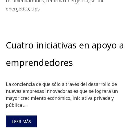
recomendaciones
,
reforma energetica
,
sector
energético
,
tips
Cuatro iniciativas en apoyo a
emprendedores
La conciencia de que sólo a través del desarrollo de
nuevas empresas innovadoras es que se logrará un
mayor crecimiento económico, iniciativa privada y
pública …
LEER MÁS