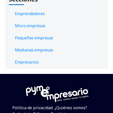
Emprendedores
Micro empresas
Pequeñas empresas
Medianas empresas
Empresarios
Política de privacidad
¿Quiénes somos?