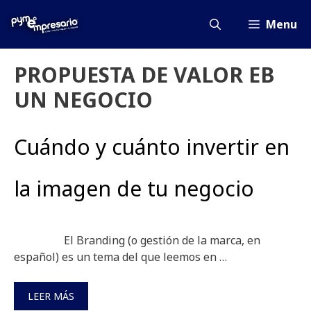
Saltar
al
Menu
contenido
PROPUESTA DE VALOR EB
UN NEGOCIO
Cuándo y cuánto invertir en
la imagen de tu negocio
El Branding (o gestión de la marca, en
español) es un tema del que leemos en …
LEER MÁS