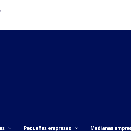
as
Pequeñas empresas
Medianas empre