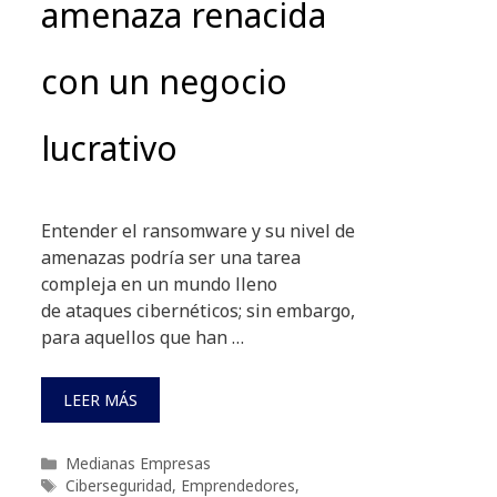
amenaza renacida
con un negocio
lucrativo
Entender el ransomware y su nivel de
amenazas podría ser una tarea
compleja en un mundo lleno
de ataques cibernéticos; sin embargo,
para aquellos que han …
LEER MÁS
Categorías
Medianas Empresas
Etiquetas
Ciberseguridad
,
Emprendedores
,