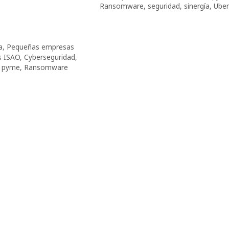
Ransomware
,
seguridad
,
sinergía
,
Uber
a
,
Pequeñas empresas
 ISAO
,
Cyberseguridad
,
,
pyme
,
Ransomware