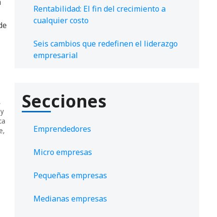
a
Rentabilidad: El fin del crecimiento a
cualquier costo
de
Seis cambios que redefinen el liderazgo
empresarial
Secciones
,
 y
ca
Emprendedores
e
,
Micro empresas
Pequeñas empresas
Medianas empresas