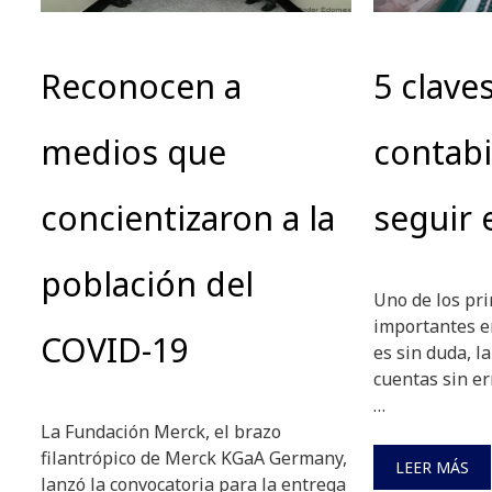
Reconocen a
5 clave
medios que
contabi
concientizaron a la
seguir 
población del
Uno de los pri
importantes 
COVID-19
es sin duda, la
cuentas sin err
…
La Fundación Merck, el brazo
filantrópico de Merck KGaA Germany,
LEER MÁS
lanzó la convocatoria para la entrega