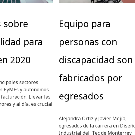
s sobre
Equipo para
lidad para
personas con
en 2020
discapacidad son
fabricados por
ncipales sectores
en PyMEs y autónomos
egresados
 facturación. Llevar las
ores y al día, es crucial
Alejandra Ortiz y Javier Mejía,
egresados de la carrera en Diseñ
Industrial del Tec de Monterrey