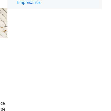
Empresarios
 de
 se