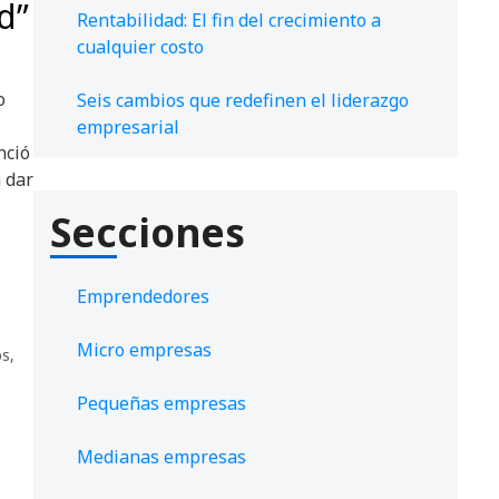
d”
Rentabilidad: El fin del crecimiento a
cualquier costo
o
Seis cambios que redefinen el liderazgo
empresarial
nció
 dar
Secciones
Emprendedores
Micro empresas
ps
,
Pequeñas empresas
Medianas empresas