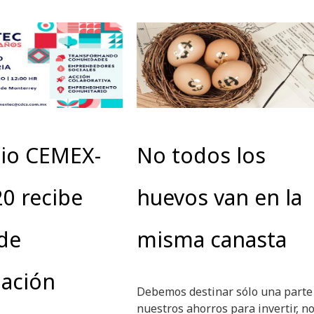
mio CEMEX-
No todos los
0 recibe
huevos van en la
de
misma canasta
pación
Debemos destinar sólo una parte
nuestros ahorros para invertir, no