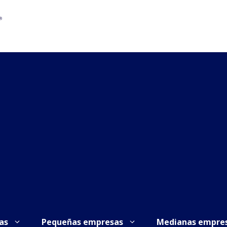
as
Pequeñas empresas
Medianas empre