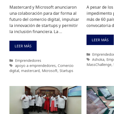
Mastercard y Microsoft anunciaron
A pesar de los
una colaboración para dar forma al
impedimento p
futuro del comercio digital, impulsar
más de 60 país
la innovación de startups y permitir
convocatoria 
la inclusión financiera. La …
LEER MÁS
LEER MÁS
Categorías
Emprendedo
Etiquetas
Ashoka
,
Emp
Categorías
Emprendedores
MassChallenge
,
Etiquetas
apoyo a emprendedores
,
Comercio
digital
,
mastercard
,
Microsoft
,
Startups