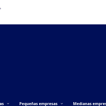
as
Pequeñas empresas
Medianas empre