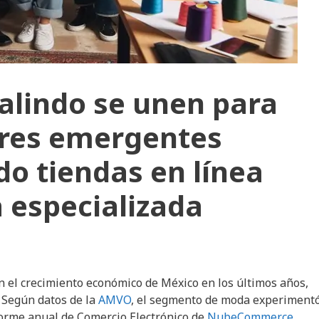
alindo se unen para
ores emergentes
do tiendas en línea
 especializada
n el crecimiento económico de México en los últimos años,
 Según datos de la
AMVO
, el segmento de moda experimentó
forme anual de Comercio Electrónico de
NubeCommerce.