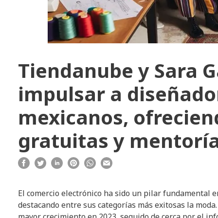
Tiendanube y Sara G
impulsar a diseñad
mexicanos, ofrecien
gratuitas y mentoría
El comercio electrónico ha sido un pilar fundamental e
destacando entre sus categorías más exitosas la moda.
mayor crecimiento en 2023, seguido de cerca por el in