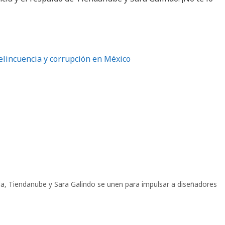
lincuencia y corrupción en México
da
,
Tiendanube y Sara Galindo se unen para impulsar a diseñadores