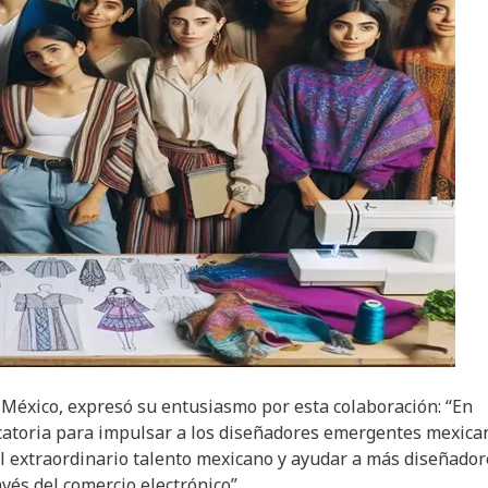
éxico, expresó su entusiasmo por esta colaboración: “En
atoria para impulsar a los diseñadores emergentes mexica
l extraordinario talento mexicano y ayudar a más diseñador
vés del comercio electrónico”.