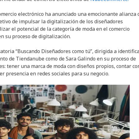
comercio electrónico ha anunciado una emocionante alianza 
tivo de impulsar la digitalización de los diseñadores
zar el potencial de la categoría de moda en el comercio
n su proceso de digitalización.
ocatoria “Buscando Diseñadores como tú”, dirigida a identifica
anto de Tiendanube como de Sara Galindo en su proceso de
ples: tener una marca de moda con diseños propios, contar co
er presencia en redes sociales para su negocio.