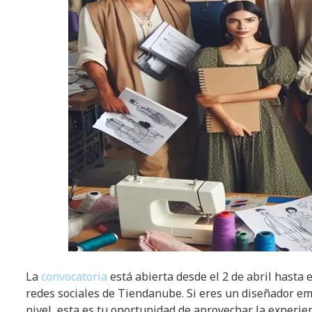
La
convocatoria
está abierta desde el 2 de abril hasta 
redes sociales de Tiendanube. Si eres un diseñador em
nivel, esta es tu oportunidad de aprovechar la experien