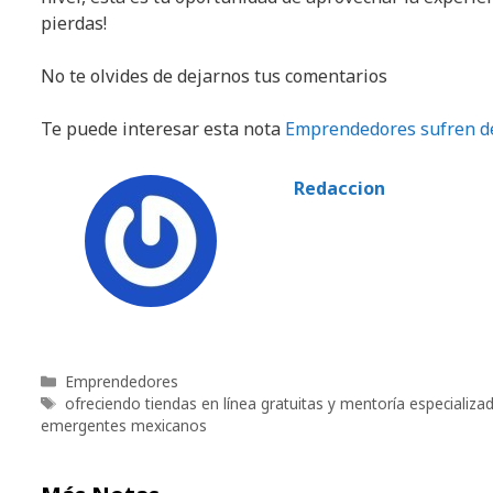
pierdas!
No te olvides de dejarnos tus comentarios
Te puede interesar esta nota
Emprendedores sufren de
Redaccion
Categorías
Emprendedores
Etiquetas
ofreciendo tiendas en línea gratuitas y mentoría especializa
emergentes mexicanos