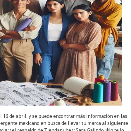
el 16 de abril, y se puede encontrar más información en las
ergente mexicano en busca de llevar tu marca al siguiente
cia y el respaldo de Tiendanube y Sara Galindo. ¡No te lo