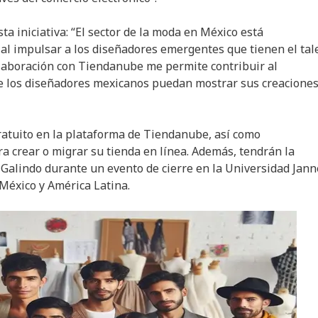
ta iniciativa: “El sector de la moda en México está
ial impulsar a los diseñadores emergentes que tienen el tal
colaboración con Tiendanube me permite contribuir al
ue los diseñadores mexicanos puedan mostrar sus creaciones
ratuito en la plataforma de Tiendanube, así como
a crear o migrar su tienda en línea. Además, tendrán la
 Galindo durante un evento de cierre en la Universidad Jann
 México y América Latina.