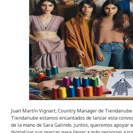
Juan Martín Vignart, Country Manager de Tiendanube M
Tiendanube estamos encantados de lanzar esta convoc
de la mano de Sara Galindo. Juntos, queremos apoyar e
digitalizar sus marcas para llegar a más personas a tra