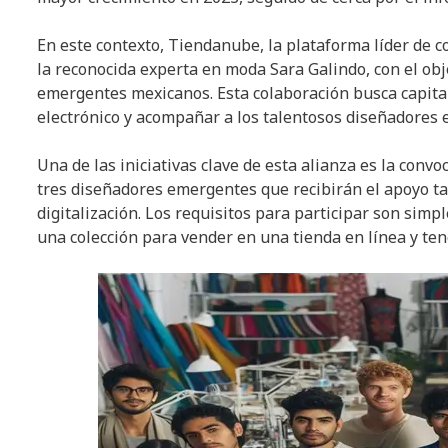
En este contexto, Tiendanube, la plataforma líder de 
la reconocida experta en moda Sara Galindo, con el obje
emergentes mexicanos. Esta colaboración busca capitali
electrónico y acompañar a los talentosos diseñadores e
Una de las iniciativas clave de esta alianza es la conv
tres diseñadores emergentes que recibirán el apoyo t
digitalización. Los requisitos para participar son sim
una colección para vender en una tienda en línea y ten