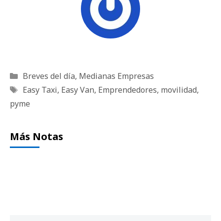
Categorías
Breves del día
,
Medianas Empresas
Etiquetas
Easy Taxi
,
Easy Van
,
Emprendedores
,
movilidad
,
pyme
Más Notas