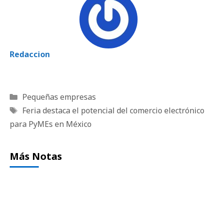
Redaccion
Categorías
Pequeñas empresas
Etiquetas
Feria destaca el potencial del comercio electrónico
para PyMEs en México
Más Notas