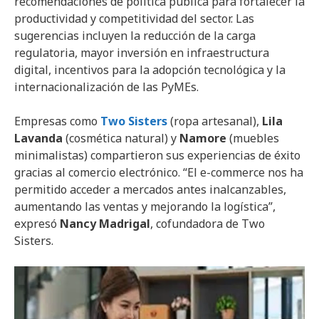
recomendaciones de política pública para fortalecer la
productividad y competitividad del sector. Las
sugerencias incluyen la reducción de la carga
regulatoria, mayor inversión en infraestructura
digital, incentivos para la adopción tecnológica y la
internacionalización de las PyMEs.
Empresas como
Two Sisters
(ropa artesanal),
Lila
Lavanda
(cosmética natural) y
Namore
(muebles
minimalistas) compartieron sus experiencias de éxito
gracias al comercio electrónico. “El e-commerce nos ha
permitido acceder a mercados antes inalcanzables,
aumentando las ventas y mejorando la logística”,
expresó
Nancy Madrigal
, cofundadora de Two
Sisters.