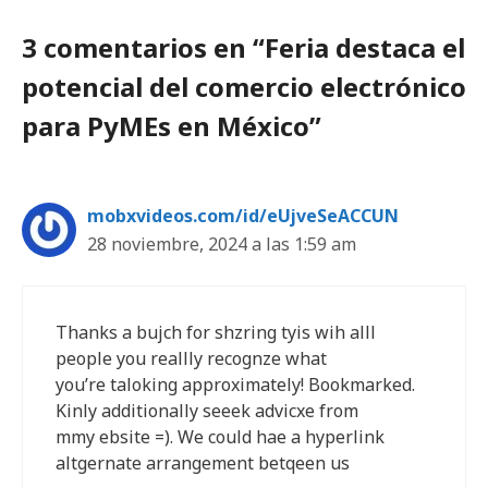
3 comentarios en “Feria destaca el
potencial del comercio electrónico
para PyMEs en México”
mobxvideos.com/id/eUjveSeACCUN
28 noviembre, 2024 a las 1:59 am
Thanks a bujch for shzring tyis wih alll
people you reallly recognze what
you’re taloking approximately! Bookmarked.
Kinly additionally seeek advicxe from
mmy ebsite =). We could hae a hyperlink
altgernate arrangement betqeen us