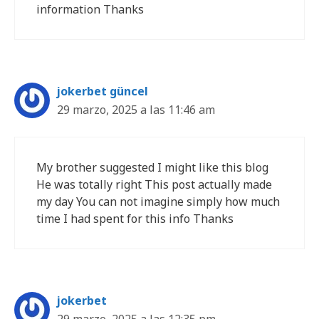
information Thanks
jokerbet güncel
29 marzo, 2025 a las 11:46 am
My brother suggested I might like this blog
He was totally right This post actually made
my day You can not imagine simply how much
time I had spent for this info Thanks
jokerbet
29 marzo, 2025 a las 12:35 pm