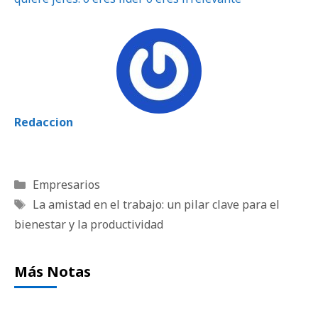
Redaccion
Categorías
Empresarios
Etiquetas
La amistad en el trabajo: un pilar clave para el
bienestar y la productividad
Más Notas