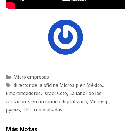
Categorías
Micro empresas
Etiquetas
director de la oficina Microsip en México.
,
Emprendedores
,
Israel Coto
,
La labor de los
contadores en un mundo digitalizado
,
Microsip
,
pymes
,
TICs como aliadas
Más Notas