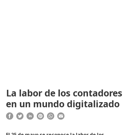
La labor de los contadores
en un mundo digitalizado
El 25 de mayo se reconoce la labor de los