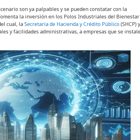
escenario son ya palpables y se pueden constatar con la
fomenta la inversión en los Polos Industriales del Bienestar
el cual, la
Secretaría de Hacienda y Crédito Público
(SHCP) y
les y facilidades administrativas, a empresas que se instal