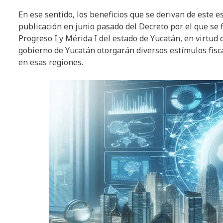
En ese sentido, los beneficios que se derivan de este 
publicación en junio pasado del Decreto por el que se 
Progreso I y Mérida I del estado de Yucatán, en virtud d
gobierno de Yucatán otorgarán diversos estímulos fisca
en esas regiones.