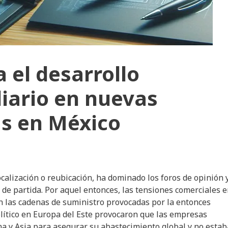
 el desarrollo
iario en nuevas
as en México
alización o reubicación, ha dominado los foros de opinión 
 de partida. Por aquel entonces, las tensiones comerciales 
n las cadenas de suministro provocadas por la entonces
ítico en Europa del Este provocaron que las empresas
a y Asia para asegurar su abastecimiento global y no esta