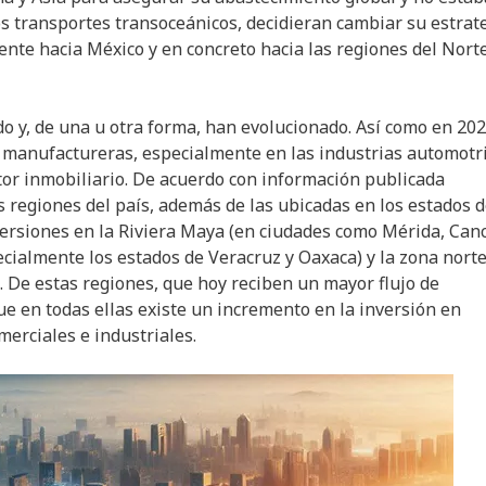
los transportes transoceánicos, decidieran cambiar su estrat
te hacia México y en concreto hacia las regiones del Norte
do y, de una u otra forma, han evolucionado. Así como en 20
manufactureras, especialmente en las industrias automotri
tor inmobiliario. De acuerdo con información publicada
regiones del país, además de las ubicadas en los estados d
versiones en la Riviera Maya (en ciudades como Mérida, Can
cialmente los estados de Veracruz y Oaxaca) y la zona norte
. De estas regiones, que hoy reciben un mayor flujo de
ue en todas ellas existe un incremento en la inversión en
merciales e industriales.