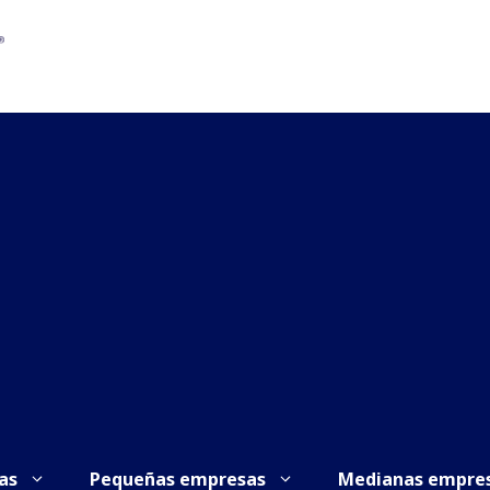
as
Pequeñas empresas
Medianas empre