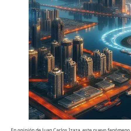
En opinión de Juan Carlos Izaza, este nuevo fenómeno t