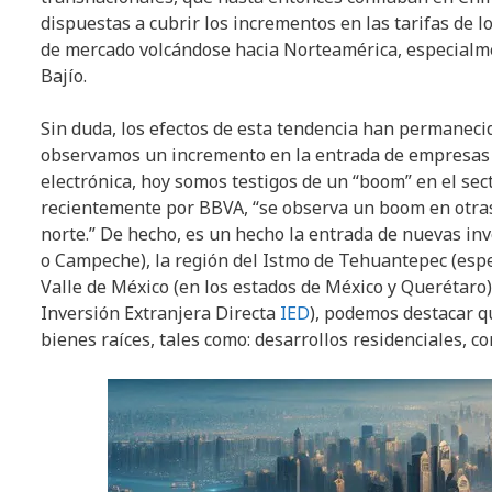
dispuestas a cubrir los incrementos en las tarifas de 
de mercado volcándose hacia Norteamérica, especialmen
Bajío.
Sin duda, los efectos de esta tendencia han permaneci
observamos un incremento en la entrada de empresas 
electrónica, hoy somos testigos de un “boom” en el sec
recientemente por BBVA, “se observa un boom en otras 
norte.” De hecho, es un hecho la entrada de nuevas in
o Campeche), la región del Istmo de Tehuantepec (espe
Valle de México (en los estados de México y Querétaro)
Inversión Extranjera Directa
IED
), podemos destacar q
bienes raíces, tales como: desarrollos residenciales, co