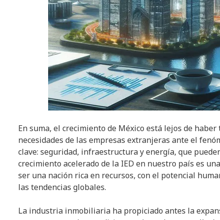
En suma, el crecimiento de México está lejos de haber t
necesidades de las empresas extranjeras ante el fenó
clave: seguridad, infraestructura y energía, que pueden
crecimiento acelerado de la IED en nuestro país es una
ser una nación rica en recursos, con el potencial hum
las tendencias globales.
La industria inmobiliaria ha propiciado antes la expa