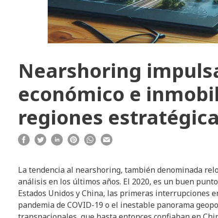
Nearshoring impulsa
económico e inmobil
regiones estratégic
La tendencia al nearshoring, también denominada reloc
análisis en los últimos años. El 2020, es un buen punto
Estados Unidos y China, las primeras interrupciones e
pandemia de COVID-19 o el inestable panorama geopol
transnacionales, que hasta entonces confiaban en Chin