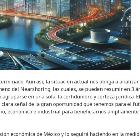
erminado. Aun así, la situación actual nos obliga a analizar 
meno del Nearshoring, las cuales, se pueden resumir en 3 á
 agruparse en una sola, la certidumbre y certeza jurídica. E
 clara señal de la gran oportunidad que tenemos para el fut
ano, económico e industrial para beneficiarnos ampliamente
nsión económica de México y lo seguirá haciendo en la medid