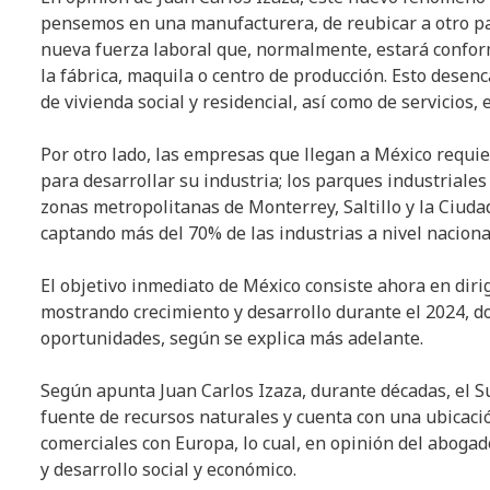
pensemos en una manufacturera, de reubicar a otro paí
nueva fuerza laboral que, normalmente, estará confo
la fábrica, maquila o centro de producción. Esto dese
de vivienda social y residencial, así como de servicios,
Por otro lado, las empresas que llegan a México requie
para desarrollar su industria; los parques industriales
zonas metropolitanas de Monterrey, Saltillo y la Ciud
captando más del 70% de las industrias a nivel naciona
El objetivo inmediato de México consiste ahora en diri
mostrando crecimiento y desarrollo durante el 2024, do
oportunidades, según se explica más adelante.
Según apunta Juan Carlos Izaza, durante décadas, el 
fuente de recursos naturales y cuenta con una ubicació
comerciales con Europa, lo cual, en opinión del aboga
y desarrollo social y económico.