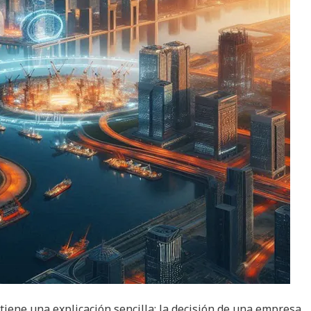
iene una explicación sencilla: la decisión de una empresa,