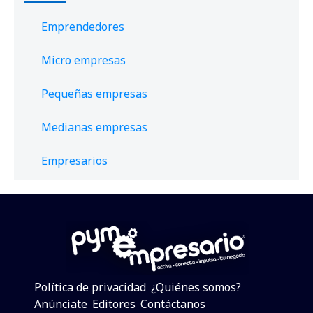
Emprendedores
Micro empresas
Pequeñas empresas
Medianas empresas
Empresarios
Política de privacidad
¿Quiénes somos?
Anúnciate
Editores
Contáctanos