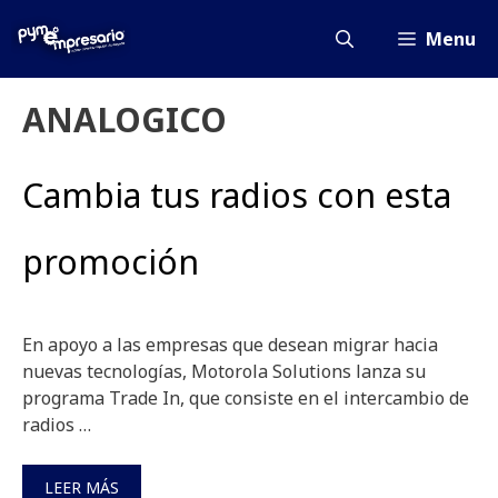
Saltar
al
Menu
contenido
ANALOGICO
Cambia tus radios con esta
promoción
En apoyo a las empresas que desean migrar hacia
nuevas tecnologías, Motorola Solutions lanza su
programa Trade In, que consiste en el intercambio de
radios …
LEER MÁS