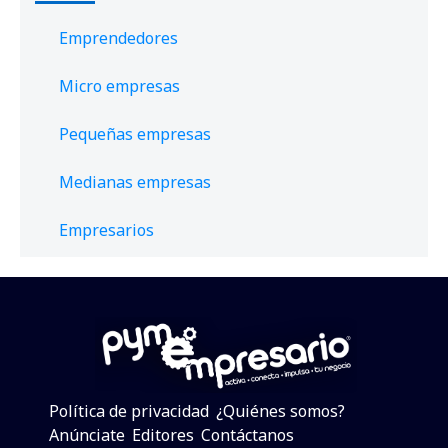
Emprendedores
Micro empresas
Pequeñas empresas
Medianas empresas
Empresarios
Política de privacidad
¿Quiénes somos?
Anúnciate
Editores
Contáctanos