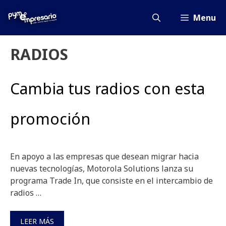
Saltar
al
Menu
contenido
RADIOS
Cambia tus radios con esta
promoción
En apoyo a las empresas que desean migrar hacia
nuevas tecnologías, Motorola Solutions lanza su
programa Trade In, que consiste en el intercambio de
radios …
LEER MÁS