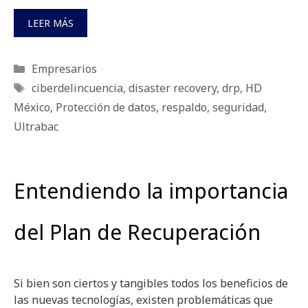
LEER MÁS
Categorías
Empresarios
Etiquetas
ciberdelincuencia
,
disaster recovery
,
drp
,
HD
México
,
Protección de datos
,
respaldo
,
seguridad
,
Ultrabac
Entendiendo la importancia
del Plan de Recuperación
Si bien son ciertos y tangibles todos los beneficios de
las nuevas tecnologías, existen problemáticas que