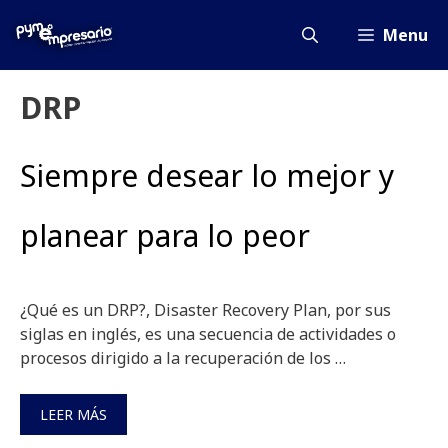
Saltar
al
Menu
contenido
DRP
Siempre desear lo mejor y
planear para lo peor
¿Qué es un DRP?, Disaster Recovery Plan, por sus
siglas en inglés, es una secuencia de actividades o
procesos dirigido a la recuperación de los …
LEER MÁS