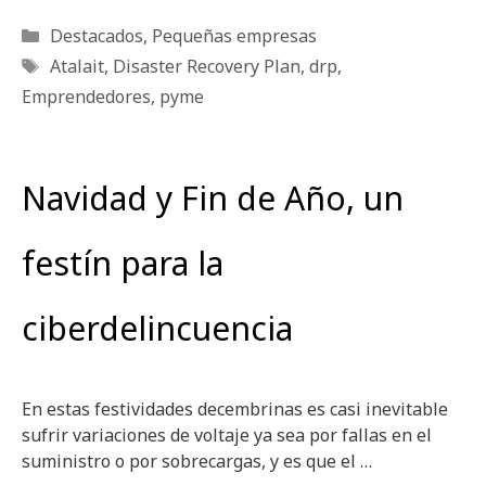
Categorías
Destacados
,
Pequeñas empresas
Etiquetas
Atalait
,
Disaster Recovery Plan
,
drp
,
Emprendedores
,
pyme
Navidad y Fin de Año, un
festín para la
ciberdelincuencia
En estas festividades decembrinas es casi inevitable
sufrir variaciones de voltaje ya sea por fallas en el
suministro o por sobrecargas, y es que el …