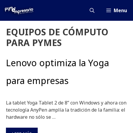
Saltar
al
Menu
contenido
EQUIPOS DE CÓMPUTO
PARA PYMES
Lenovo optimiza la Yoga
para empresas
La tablet Yoga Tablet 2 de 8” con Windows y ahora con
tecnología AnyPen amplía la tradición de la familia: el
hardware no sólo se …