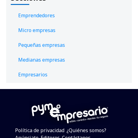
Emprendedores
Micro empresas
Pequeñas empresas
Medianas empresas
Empresarios
Política de privacidad
¿Quiénes somos?
Anúnciate
Editores
Contáctanos