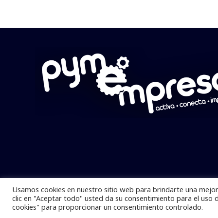
Usamos cookies en nuestro sitio web para brindarte una mejor 
Pymempresario © 2025 Todos los derech
clic en "Aceptar todo" usted da su consentimiento para el uso 
cookies" para proporcionar un consentimiento controlado.