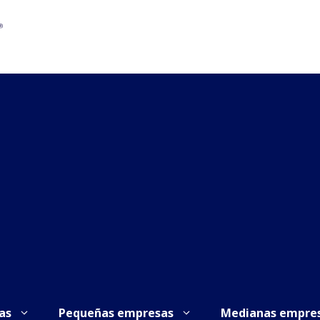
as
Pequeñas empresas
Medianas empre