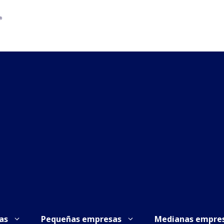
as
Pequeñas empresas
Medianas empre