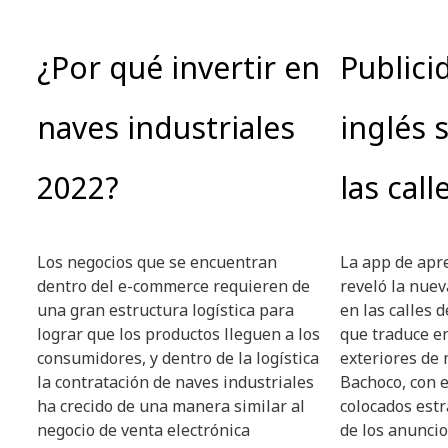
¿Por qué invertir en
Publici
naves industriales
inglés 
2022?
las call
Los negocios que se encuentran
La app de apr
dentro del e-commerce requieren de
reveló la nue
una gran estructura logística para
en las calles 
lograr que los productos lleguen a los
que traduce en
consumidores, y dentro de la logística
exteriores de
la contratación de naves industriales
Bachoco, con 
ha crecido de una manera similar al
colocados estr
negocio de venta electrónica
de los anuncio