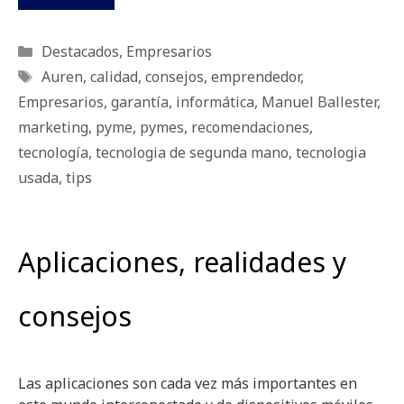
Categorías
Destacados
,
Empresarios
Etiquetas
Auren
,
calidad
,
consejos
,
emprendedor
,
Empresarios
,
garantía
,
informática
,
Manuel Ballester
,
marketing
,
pyme
,
pymes
,
recomendaciones
,
tecnología
,
tecnologia de segunda mano
,
tecnologia
usada
,
tips
Aplicaciones, realidades y
consejos
Las aplicaciones son cada vez más importantes en