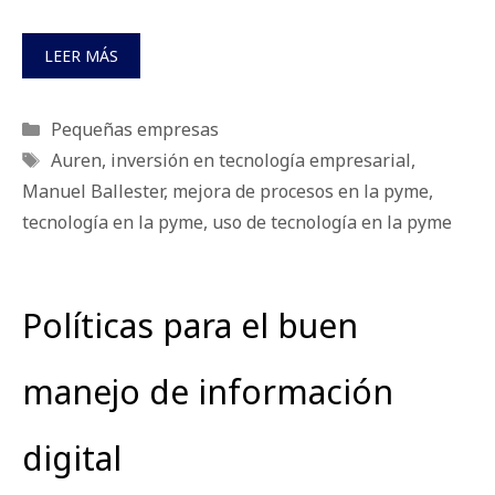
LEER MÁS
Categorías
Pequeñas empresas
Etiquetas
Auren
,
inversión en tecnología empresarial
,
Manuel Ballester
,
mejora de procesos en la pyme
,
tecnología en la pyme
,
uso de tecnología en la pyme
Políticas para el buen
manejo de información
digital