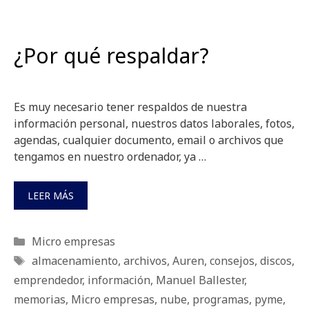
¿Por qué respaldar?
Es muy necesario tener respaldos de nuestra
información personal, nuestros datos laborales, fotos,
agendas, cualquier documento, email o archivos que
tengamos en nuestro ordenador, ya …
LEER MÁS
Categorías
Micro empresas
Etiquetas
almacenamiento
,
archivos
,
Auren
,
consejos
,
discos
,
emprendedor
,
información
,
Manuel Ballester
,
memorias
,
Micro empresas
,
nube
,
programas
,
pyme
,