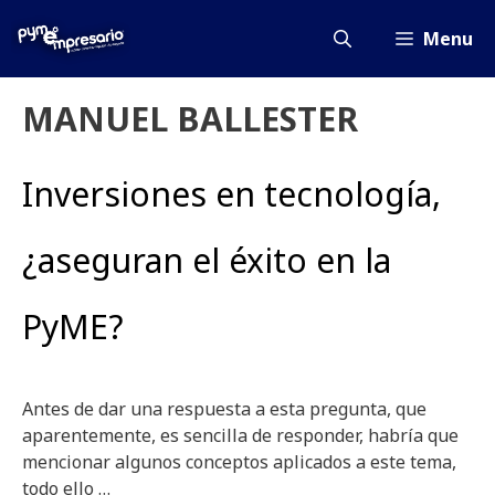
Saltar
al
Menu
contenido
MANUEL BALLESTER
Inversiones en tecnología,
¿aseguran el éxito en la
PyME?
Antes de dar una respuesta a esta pregunta, que
aparentemente, es sencilla de responder, habría que
mencionar algunos conceptos aplicados a este tema,
todo ello …