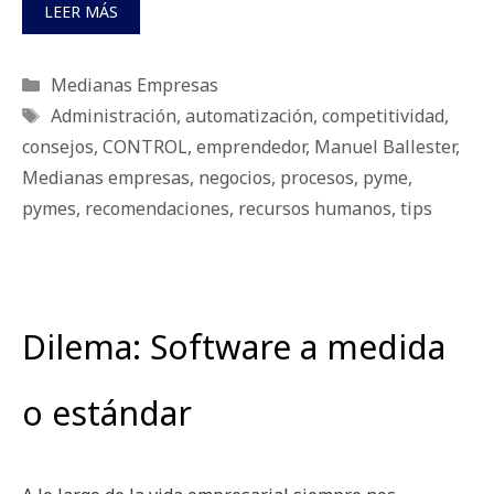
LEER MÁS
Categorías
Medianas Empresas
Etiquetas
Administración
,
automatización
,
competitividad
,
consejos
,
CONTROL
,
emprendedor
,
Manuel Ballester
,
Medianas empresas
,
negocios
,
procesos
,
pyme
,
pymes
,
recomendaciones
,
recursos humanos
,
tips
Dilema: Software a medida
o estándar