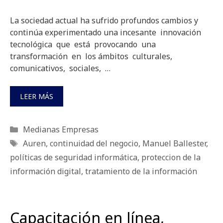
La sociedad actual ha sufrido profundos cambios y
continúa experimentado una incesante innovación
tecnológica que está provocando una
transformación en los ámbitos culturales,
comunicativos, sociales, …
LEER MÁS
Categorías
Medianas Empresas
Etiquetas
Auren
,
continuidad del negocio
,
Manuel Ballester
,
políticas de seguridad informática
,
proteccion de la
información digital
,
tratamiento de la información
Capacitación en línea,