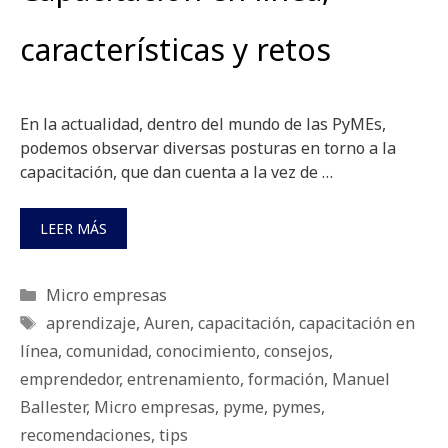
características y retos
En la actualidad, dentro del mundo de las PyMEs,
podemos observar diversas posturas en torno a la
capacitación, que dan cuenta a la vez de …
LEER MÁS
Categorías
Micro empresas
Etiquetas
aprendizaje
,
Auren
,
capacitación
,
capacitación en
línea
,
comunidad
,
conocimiento
,
consejos
,
emprendedor
,
entrenamiento
,
formación
,
Manuel
Ballester
,
Micro empresas
,
pyme
,
pymes
,
recomendaciones
,
tips