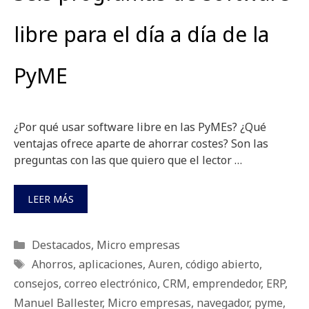
libre para el día a día de la
PyME
¿Por qué usar software libre en las PyMEs? ¿Qué
ventajas ofrece aparte de ahorrar costes? Son las
preguntas con las que quiero que el lector …
LEER MÁS
Categorías
Destacados
,
Micro empresas
Etiquetas
Ahorros
,
aplicaciones
,
Auren
,
código abierto
,
consejos
,
correo electrónico
,
CRM
,
emprendedor
,
ERP
,
Manuel Ballester
,
Micro empresas
,
navegador
,
pyme
,