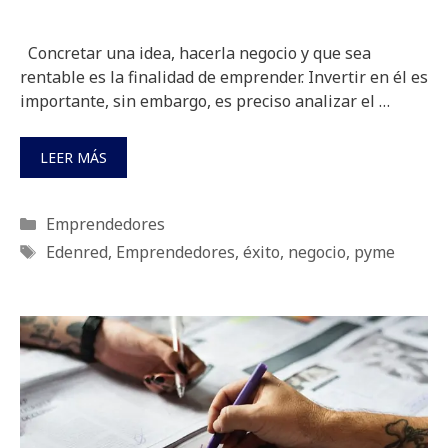
Concretar una idea, hacerla negocio y que sea
rentable es la finalidad de emprender. Invertir en él es
importante, sin embargo, es preciso analizar el …
LEER MÁS
Categorías
Emprendedores
Etiquetas
Edenred
,
Emprendedores
,
éxito
,
negocio
,
pyme