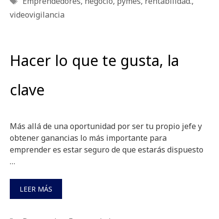
Emprendedores
,
negocio
,
pymes
,
rentabilidad.
,
videovigilancia
Hacer lo que te gusta, la
clave
Más allá de una oportunidad por ser tu propio jefe y
obtener ganancias lo más importante para
emprender es estar seguro de que estarás dispuesto
…
LEER MÁS