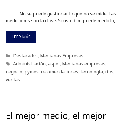
No se puede gestionar lo que no se mide. Las
mediciones son la clave. Si usted no puede medirlo, …
LEER MÁS
Categorías
Destacados
,
Medianas Empresas
Etiquetas
Administración
,
aspel
,
Medianas empresas
,
negocio
,
pymes
,
recomendaciones
,
tecnología
,
tips
,
ventas
El mejor medio, el mejor