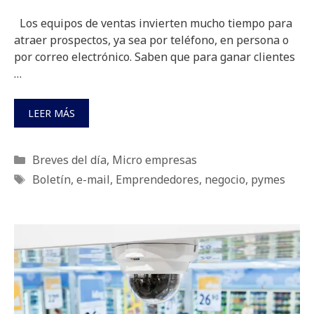
Los equipos de ventas invierten mucho tiempo para
atraer prospectos, ya sea por teléfono, en persona o
por correo electrónico. Saben que para ganar clientes
…
LEER MÁS
Categorías
Breves del día
,
Micro empresas
Etiquetas
Boletín
,
e-mail
,
Emprendedores
,
negocio
,
pymes