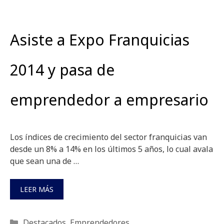
Asiste a Expo Franquicias
2014 y pasa de
emprendedor a empresario
Los índices de crecimiento del sector franquicias van
desde un 8% a 14% en los últimos 5 años, lo cual avala
que sean una de …
LEER MÁS
Categorías
Destacados
,
Emprendedores