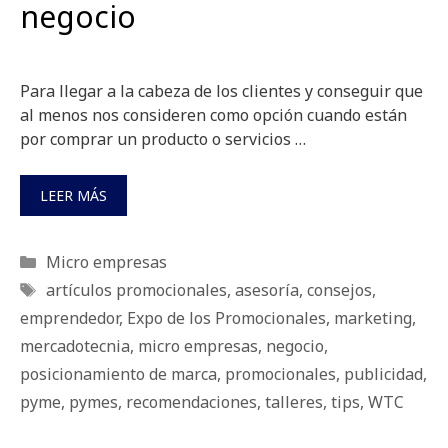
negocio
Para llegar a la cabeza de los clientes y conseguir que
al menos nos consideren como opción cuando están
por comprar un producto o servicios …
LEER MÁS
Categorías
Micro empresas
Etiquetas
artículos promocionales
,
asesoría
,
consejos
,
emprendedor
,
Expo de los Promocionales
,
marketing
,
mercadotecnia
,
micro empresas
,
negocio
,
posicionamiento de marca
,
promocionales
,
publicidad
,
pyme
,
pymes
,
recomendaciones
,
talleres
,
tips
,
WTC