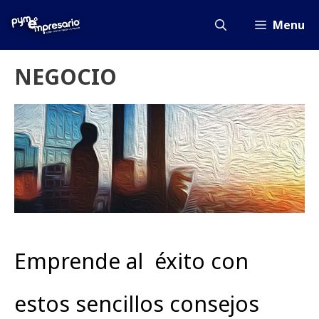
Saltar
al
Menu
contenido
NEGOCIO
Emprende al éxito con
estos sencillos consejos