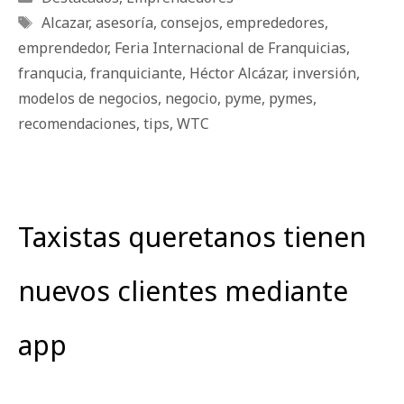
Etiquetas
Alcazar
,
asesoría
,
consejos
,
emprededores
,
emprendedor
,
Feria Internacional de Franquicias
,
franqucia
,
franquiciante
,
Héctor Alcázar
,
inversión
,
modelos de negocios
,
negocio
,
pyme
,
pymes
,
recomendaciones
,
tips
,
WTC
Taxistas queretanos tienen
nuevos clientes mediante
app