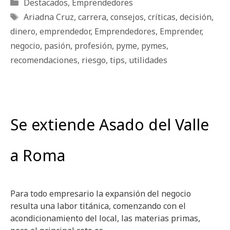
Categorías
Destacados
,
Emprendedores
Etiquetas
Ariadna Cruz
,
carrera
,
consejos
,
críticas
,
decisión
,
dinero
,
emprendedor
,
Emprendedores
,
Emprender
,
negocio
,
pasión
,
profesión
,
pyme
,
pymes
,
recomendaciones
,
riesgo
,
tips
,
utilidades
Se extiende Asado del Valle
a Roma
Para todo empresario la expansión del negocio
resulta una labor titánica, comenzando con el
acondicionamiento del local, las materias primas,