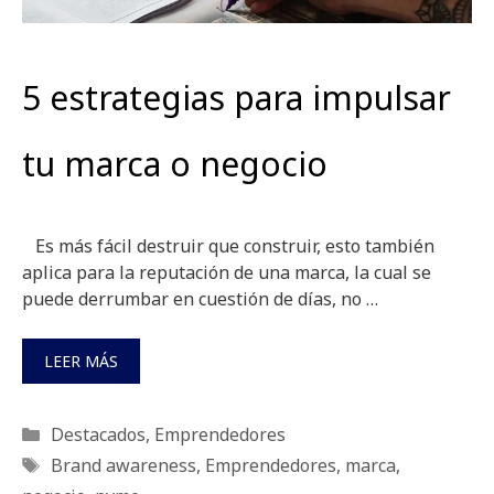
5 estrategias para impulsar
tu marca o negocio
Es más fácil destruir que construir, esto también
aplica para la reputación de una marca, la cual se
puede derrumbar en cuestión de días, no …
LEER MÁS
Categorías
Destacados
,
Emprendedores
Etiquetas
Brand awareness
,
Emprendedores
,
marca
,