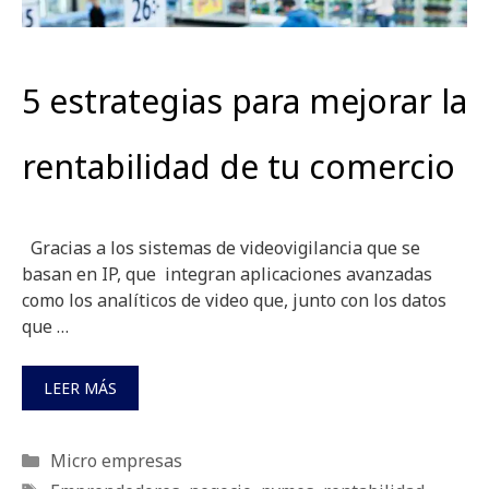
5 estrategias para mejorar la
rentabilidad de tu comercio
Gracias a los sistemas de videovigilancia que se
basan en IP, que integran aplicaciones avanzadas
como los analíticos de video que, junto con los datos
que …
LEER MÁS
Categorías
Micro empresas
Etiquetas