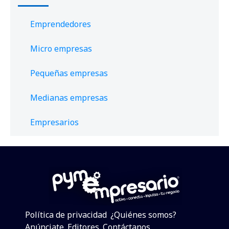
Emprendedores
Micro empresas
Pequeñas empresas
Medianas empresas
Empresarios
Política de privacidad
¿Quiénes somos?
Anúnciate
Editores
Contáctanos