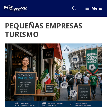
Saltar
al
Menu
contenido
PEQUEÑAS EMPRESAS
TURISMO