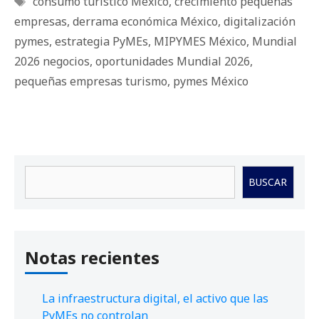
consumo turístico México
,
crecimiento pequeñas
empresas
,
derrama económica México
,
digitalización
pymes
,
estrategia PyMEs
,
MIPYMES México
,
Mundial
2026 negocios
,
oportunidades Mundial 2026
,
pequeñas empresas turismo
,
pymes México
Buscar
BUSCAR
Notas recientes
La infraestructura digital, el activo que las
PyMEs no controlan