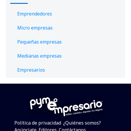
Emprendedores
Micro empresas
Pequeñas empresas
Medianas empresas
Empresarios
Política de privacidad
¿Quiénes somos?
Anúnciate
Editores
Contáctanos