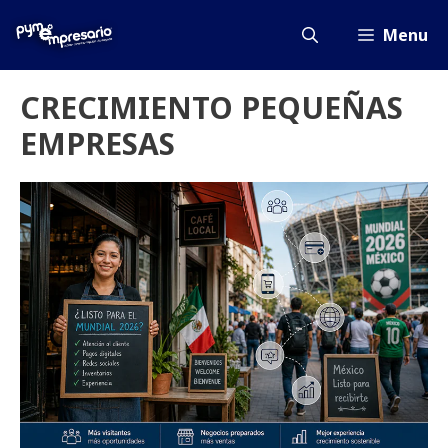
Saltar
al
Menu
contenido
CRECIMIENTO PEQUEÑAS
EMPRESAS