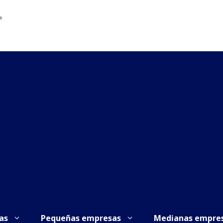
as
Pequeñas empresas
Medianas empre