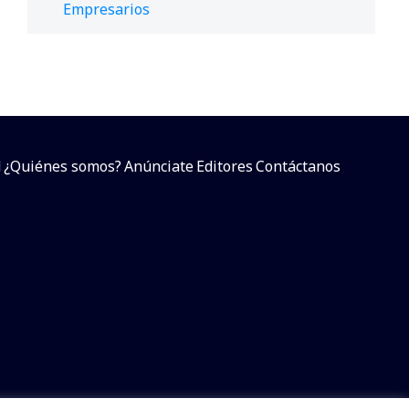
Empresarios
d
¿Quiénes somos?
Anúnciate
Editores
Contáctanos