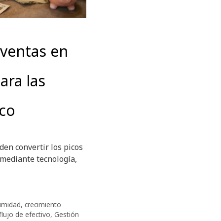
 ventas en
ara las
co
n convertir los picos
 mediante tecnología,
imidad
,
crecimiento
flujo de efectivo
,
Gestión