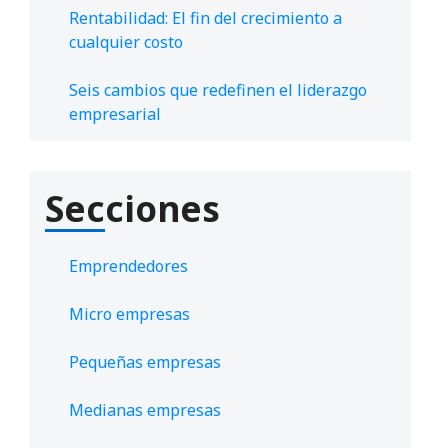
Rentabilidad: El fin del crecimiento a
cualquier costo
Seis cambios que redefinen el liderazgo
empresarial
Secciones
Emprendedores
Micro empresas
Pequeñas empresas
Medianas empresas