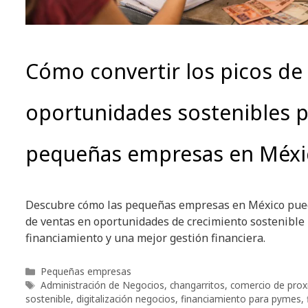
Cómo convertir los picos de
oportunidades sostenibles p
pequeñas empresas en Méxi
Descubre cómo las pequeñas empresas en México puede
de ventas en oportunidades de crecimiento sostenible
financiamiento y una mejor gestión financiera.
Categorías
Pequeñas empresas
Etiquetas
Administración de Negocios
,
changarritos
,
comercio de prox
sostenible
,
digitalización negocios
,
financiamiento para pymes
,